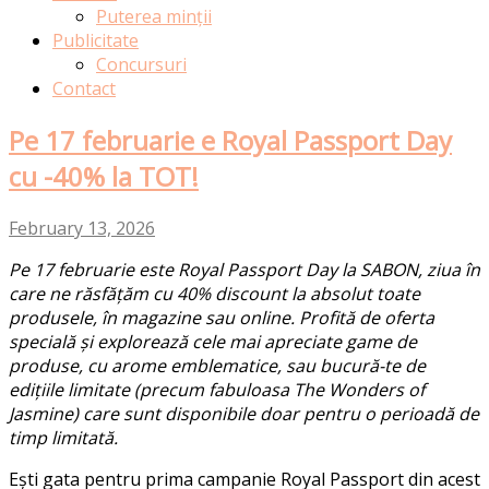
Puterea minții
Publicitate
Concursuri
Contact
Pe 17 februarie e Royal Passport Day
cu -40% la TOT!
February 13, 2026
Pe 17 februarie este Royal Passport Day la SABON, ziua în
care ne răsfățăm cu 40% discount la absolut toate
produsele, în magazine sau online.
Profită de oferta
specială și explorează cele mai apreciate game de
produse, cu arome emblematice, sau bucură-te de
edițiile limitate (precum fabuloasa The Wonders of
Jasmine) care sunt disponibile doar pentru o perioadă de
timp limitată.
Ești
gata
pentru
prima
campanie
Royal Passport din
acest