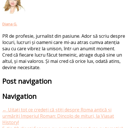
Diana G.
PR de profesie, jurnalist din pasiune. Ador să scriu despre
locuri, lucruri și oameni care mi-au atras cumva atenția
sau cu care vibrez la unison, într-un anumit moment.
Cred că fiecare lucru făcut temeinic, atrage după sine un
altul, și mai valoros. Și mai cred că orice lux, odată atins,
devine necesitate.
Post navigation
Navigation
←
Uitați tot ce credeți că știți despre Roma antică și
urmăriți Imperiul Roman: Dincolo de mituri, la Viasat
History!