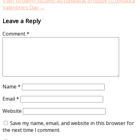
5 din 10 clienți Sezamo au cumpărat produse cu tematică
Valentine’s Day
→
Leave a Reply
Comment
*
Name
*
Email
*
Website
Save my name, email, and website in this browser for
the next time I comment.