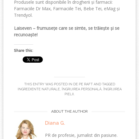
Produsele sunt disponibile în drogherii și farmacii:
Farmaciile Dr Max, Farmaciile Tei, Bebe Tei, eMag și
Trendyol.
Laiseven – frumusețe care se simte, se trăiește și se
recunoaște!
Share this:
THIS ENTRY WAS POSTED IN
DE PE RAFT
AND TAGGED
INGREDIENTE NATURALE
,
ÎNGRIJIREA PERSONALĂ
,
ÎNGRIJIREA
PIELII
.
ABOUT THE AUTHOR
Diana G.
PR de profesie, jurnalist din pasiune.