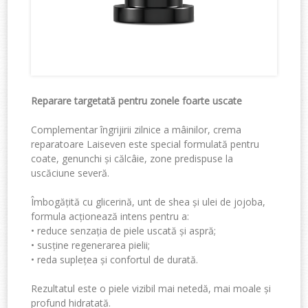
Reparare targetată pentru zonele foarte uscate
Complementar îngrijirii zilnice a mâinilor,
crema
reparatoare Laiseven
este special formulată pentru
coate, genunchi și călcâie
, zone predispuse la
uscăciune severă.
Îmbogățită cu
glicerină
,
unt
de shea
și
ulei
de jojoba
,
formula acționează intens pentru a:
•
reduce senzația de piele uscată și aspră;
•
susține regenerarea pielii;
•
reda suplețea și confortul de durată.
Rezultatul este o piele vizibil mai netedă, mai moale și
profund hidratată.