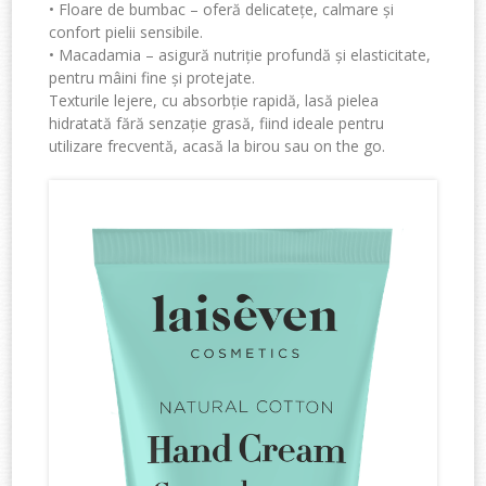
•
Floare de bumbac
– oferă delicatețe, calmare și
confort pielii sensibile.
•
Macadamia
– asigură nutriție profundă și elasticitate,
pentru mâini fine și protejate.
Texturile lejere, cu absorbție rapidă, lasă pielea
hidratată fără senzație grasă, fiind ideale pentru
utilizare frecventă, acasă la birou sau on the go.