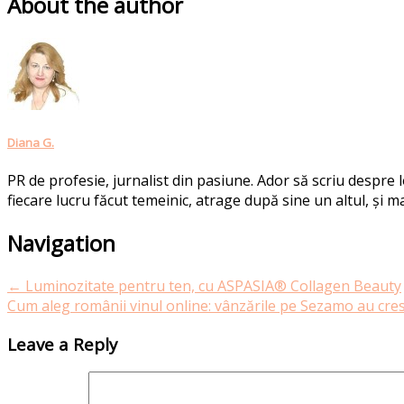
About the author
Diana G.
PR de profesie, jurnalist din pasiune. Ador să scriu despre
fiecare lucru făcut temeinic, atrage după sine un altul, și ma
Post
Navigation
navigation
←
Luminozitate pentru ten, cu ASPASIA® Collagen Beauty
Cum aleg românii vinul online: vânzările pe Sezamo au cres
Leave a Reply