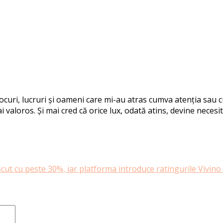
 locuri, lucruri și oameni care mi-au atras cumva atenția sau
i valoros. Și mai cred că orice lux, odată atins, devine necesit
cut cu peste 30%, iar platforma introduce ratingurile Vivino