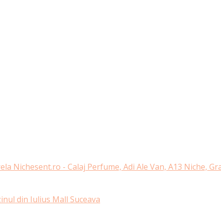
ela Nichesent.ro - Calaj Perfume, Adi Ale Van, A13 Niche, G
nul din Iulius Mall Suceava