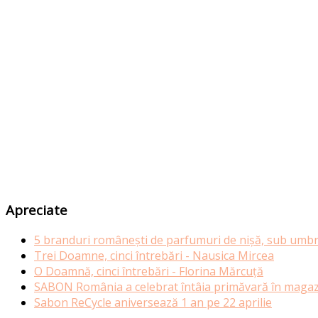
Apreciate
5 branduri românești de parfumuri de nișă, sub umbr
Trei Doamne, cinci întrebări - Nausica Mircea
O Doamnă, cinci întrebări - Florina Mărcuță
SABON România a celebrat întâia primăvară în magazi
Sabon ReCycle aniversează 1 an pe 22 aprilie