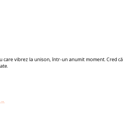
 cu care vibrez la unison, într-un anumit moment. Cred că
ate.
→