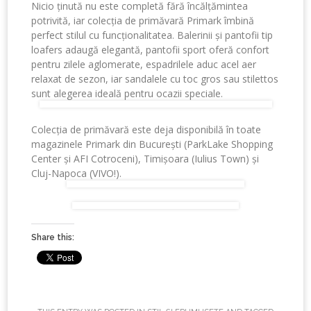
Nicio ținută nu este completă fără încălțămintea
potrivită, iar colecția de primăvară Primark îmbină
perfect stilul cu funcționalitatea. Balerinii și pantofii tip
loafers adaugă elegantă, pantofii sport oferă confort
pentru zilele aglomerate, espadrilele aduc acel aer
relaxat de sezon, iar sandalele cu toc gros sau stilettos
sunt alegerea ideală pentru ocazii speciale.
Colecția de primăvară este deja disponibilă în toate
magazinele Primark din București (ParkLake Shopping
Center și AFI Cotroceni), Timișoara (Iulius Town) și
Cluj-Napoca (VIVO!).
Share this: