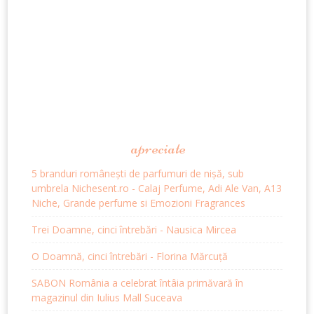
apreciate
5 branduri românești de parfumuri de nișă, sub
umbrela Nichesent.ro - Calaj Perfume, Adi Ale Van, A13
Niche, Grande perfume si Emozioni Fragrances
Trei Doamne, cinci întrebări - Nausica Mircea
O Doamnă, cinci întrebări - Florina Mărcuță
SABON România a celebrat întâia primăvară în
magazinul din Iulius Mall Suceava