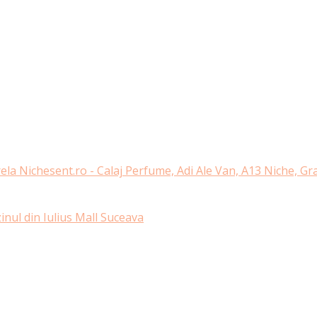
ela Nichesent.ro - Calaj Perfume, Adi Ale Van, A13 Niche, G
nul din Iulius Mall Suceava