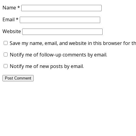
Name
*
Email
*
Website
Save my name, email, and website in this browser for t
Notify me of follow-up comments by email.
Notify me of new posts by email.