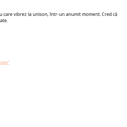
 cu care vibrez la unison, într-un anumit moment. Cred că
ate.
tate”