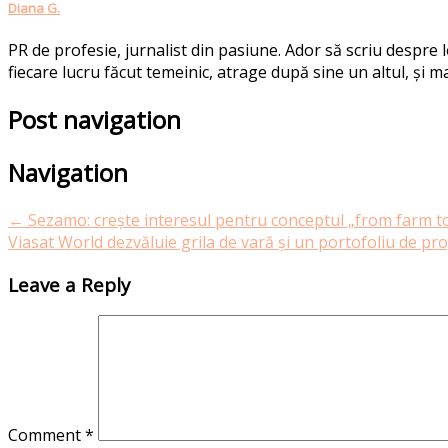
Diana G.
PR de profesie, jurnalist din pasiune. Ador să scriu despre
fiecare lucru făcut temeinic, atrage după sine un altul, și ma
Post navigation
Navigation
←
Sezamo: crește interesul pentru conceptul „from farm to
Viasat World dezvăluie grila de vară și un portofoliu de 
Leave a Reply
Comment
*