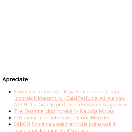
Apreciate
5 branduri românești de parfumuri de nișă, sub
umbrela Nichesent.ro - Calaj Perfume, Adi Ale Van,
A13 Niche, Grande perfume si Emozioni Fragrances
Trei Doamne, cinci întrebări - Nausica Mircea
O Doamnă, cinci întrebări - Florina Mărcuță
SABON România a celebrat întâia primăvară în
magazinul din Iulius Mall Suceava