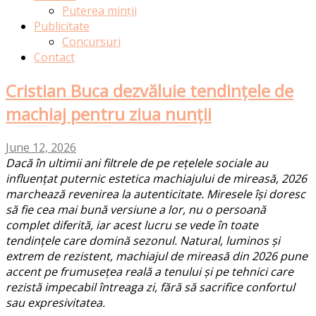
Puterea minții
Publicitate
Concursuri
Contact
Cristian Buca dezvăluie tendințele de
machiaj pentru ziua nunții
June 12, 2026
Dacă în ultimii ani filtrele de pe rețelele sociale au
influențat puternic estetica machiajului de mireasă, 2026
marchează revenirea la autenticitate. Miresele își doresc
să fie cea mai bună versiune a lor, nu o persoană
complet diferită, iar acest lucru se vede în toate
tendințele care domină sezonul. Natural, luminos și
extrem de rezistent, machiajul de mireasă din 2026 pune
accent pe frumusețea reală a tenului și pe tehnici care
rezistă impecabil întreaga zi, fără să sacrifice confortul
sau expresivitatea.