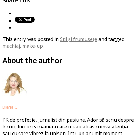
Share this:
This entry was posted in
Stil şi frumuseţe
and tagged
machiaj
,
make-up
.
About the author
Diana G.
PR de profesie, jurnalist din pasiune. Ador să scriu despre
locuri, lucruri și oameni care mi-au atras cumva atenția
sau cu care vibrez la unison, într-un anumit moment.