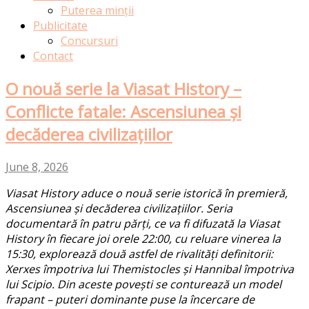
Puterea minții
Publicitate
Concursuri
Contact
O nouă serie la Viasat History –
Conflicte fatale: Ascensiunea și
decăderea civilizațiilor
June 8, 2026
Viasat History aduce o nouă serie istorică în premieră,
Ascensiunea și decăderea civilizațiilor. Seria
documentară în patru părți, ce va fi difuzată la Viasat
History în fiecare joi orele 22:00, cu reluare vinerea la
15:30, explorează două astfel de rivalități definitorii:
Xerxes împotriva lui Themistocles și Hannibal împotriva
lui Scipio. Din aceste povești se conturează un model
frapant – puteri dominante puse la încercare de