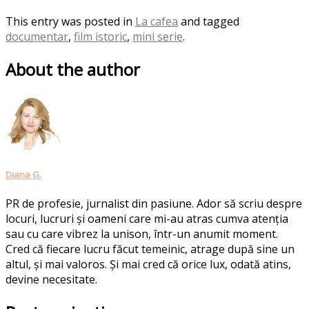
This entry was posted in
La cafea
and tagged
documentar
,
film istoric
,
mini serie
.
About the author
Diana G.
PR de profesie, jurnalist din pasiune. Ador să scriu despre
locuri, lucruri și oameni care mi-au atras cumva atenția
sau cu care vibrez la unison, într-un anumit moment.
Cred că fiecare lucru făcut temeinic, atrage după sine un
altul, și mai valoros. Și mai cred că orice lux, odată atins,
devine necesitate.