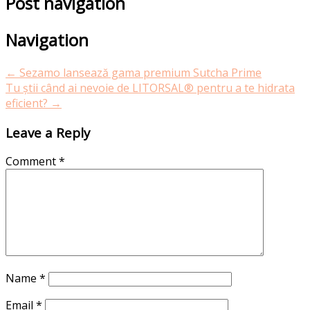
Post navigation
Navigation
←
Sezamo lansează gama premium Sutcha Prime
Tu știi când ai nevoie de LITORSAL® pentru a te hidrata
eficient?
→
Leave a Reply
Comment
*
Name
*
Email
*