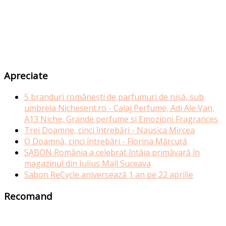
Apreciate
5 branduri românești de parfumuri de nișă, sub
umbrela Nichesent.ro - Calaj Perfume, Adi Ale Van,
A13 Niche, Grande perfume si Emozioni Fragrances
Trei Doamne, cinci întrebări - Nausica Mircea
O Doamnă, cinci întrebări - Florina Mărcuță
SABON România a celebrat întâia primăvară în
magazinul din Iulius Mall Suceava
Sabon ReCycle aniversează 1 an pe 22 aprilie
Recomand