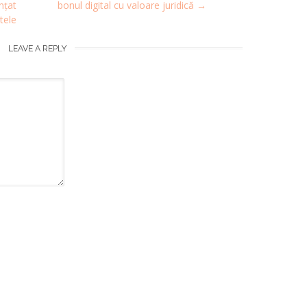
nțat
bonul digital cu valoare juridică
→
tele
LEAVE A REPLY