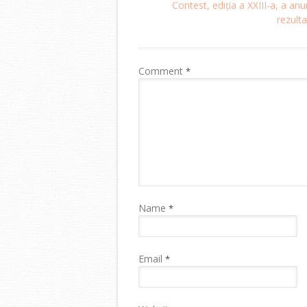
navigation
Contest, ediția a XXIII-a, a anu
rezulta
Comment
*
Name
*
Email
*