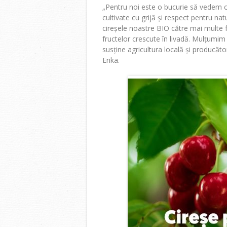
„Pentru noi este o bucurie să vedem c
cultivate cu grijă și respect pentru n
cireșele noastre BIO către mai multe fa
fructelor crescute în livadă. Mulțumim
susține agricultura locală și producăto
Erika
.