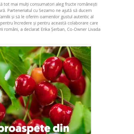
ă tot mai mulți consumatori aleg fructe românești
atură. Parteneriatul cu Sezamo ne ajută să ducem
milii și să le oferim oamenilor gustul autentic al
 pentru încredere și pentru această colaborare care
rii români
, a declarat
Erika
Șerban, Co-
Owner
Livada