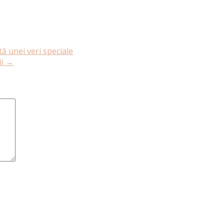
ă unei veri speciale
ii
→