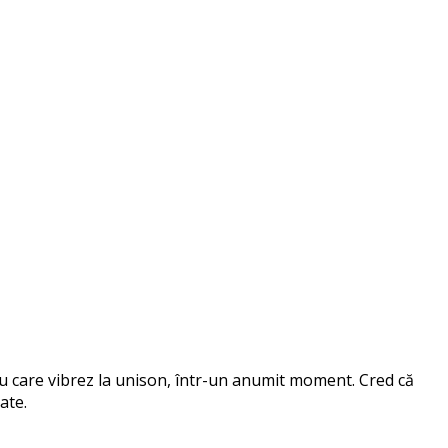
 cu care vibrez la unison, într-un anumit moment. Cred că
ate.