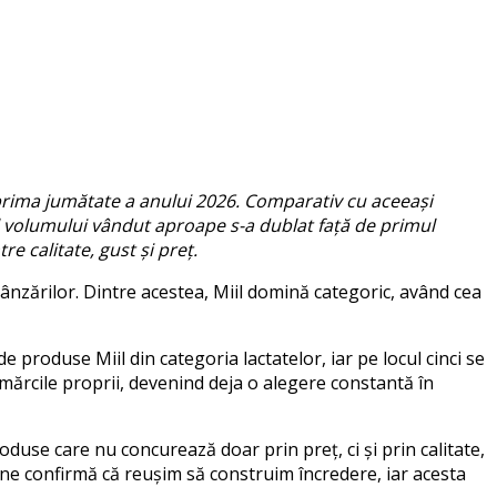
 prima jumătate a anului 2026.
Comparativ cu aceeași
ul volumului vândut aproape s-a dublat față de primul
e calitate, gust și preț.
vânzărilor.
Dintre acestea, Miil domină categoric, având cea
 produse Miil din categoria lactatelor, iar pe locul cinci se
 mărcile proprii, devenind deja o alegere constantă în
duse care nu concurează doar prin preț, ci și prin calitate,
 ne confirmă că reușim să construim încredere, iar acesta