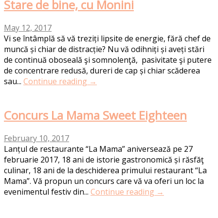
Stare de bine, cu Monini
May 12, 2017
Vi se întâmplă să vă treziți lipsite de energie, fără chef de
muncă și chiar de distracție? Nu vă odihniți și aveți stări
de continuă oboseală şi somnolenţă, pasivitate şi putere
de concentrare redusă, dureri de cap și chiar scăderea
sau...
Continue reading →
Concurs La Mama Sweet Eighteen
February 10, 2017
Lanțul de restaurante “La Mama” aniversează pe 27
februarie 2017, 18 ani de istorie gastronomică și răsfăţ
culinar, 18 ani de la deschiderea primului restaurant “La
Mama”. Vă propun un concurs care vă va oferi un loc la
evenimentul festiv din...
Continue reading →