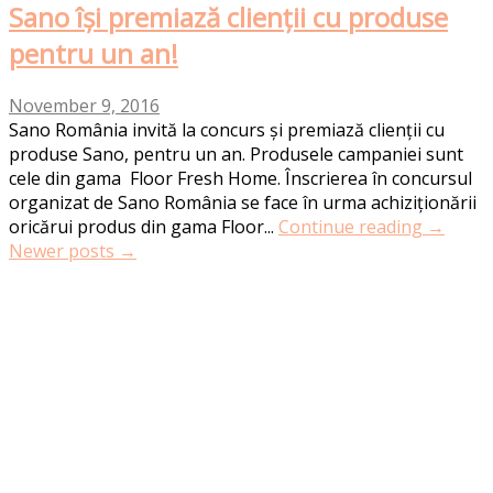
Sano își premiază clienții cu produse
pentru un an!
November 9, 2016
Sano România invită la concurs și premiază clienții cu
produse Sano, pentru un an. Produsele campaniei sunt
cele din gama Floor Fresh Home. Înscrierea în concursul
organizat de Sano România se face în urma achiziționării
oricărui produs din gama Floor...
Continue reading →
Post
Newer posts
→
navigation