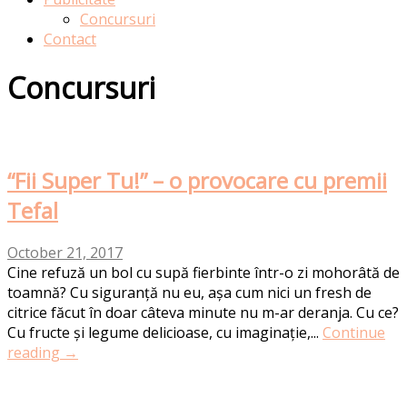
Concursuri
Contact
Concursuri
“Fii Super Tu!” – o provocare cu premii
Tefal
October 21, 2017
Cine refuză un bol cu supă fierbinte într-o zi mohorâtă de
toamnă? Cu siguranță nu eu, așa cum nici un fresh de
citrice făcut în doar câteva minute nu m-ar deranja. Cu ce?
Cu fructe și legume delicioase, cu imaginație,...
Continue
reading →