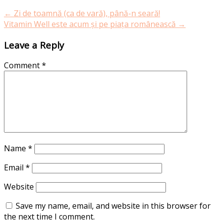
navigation
←
Zi de toamnă (ca de vară), până-n seară!
Vitamin Well este acum și pe piața românească
→
Leave a Reply
Comment
*
Name
*
Email
*
Website
Save my name, email, and website in this browser for
the next time I comment.