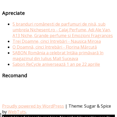
Apreciate
5 branduri românești de parfumuri de nișă, sub
umbrela Nichesent.ro - Calaj Perfume, Adi Ale Van,
A13 Niche, Grande perfume si Emozioni Fragrances
Trei Doamne, cinci întrebări - Nausica Mircea
O Doamnă, cinci întrebări - Florina Mărcuță
SABON România a celebrat întâia primăvară în
magazinul din Iulius Mall Suceava
Sabon ReCycle aniversează 1 an pe 22 aprilie
Recomand
Proudly powered by WordPress
|
Theme: Sugar & Spice
by
WebTuts
.