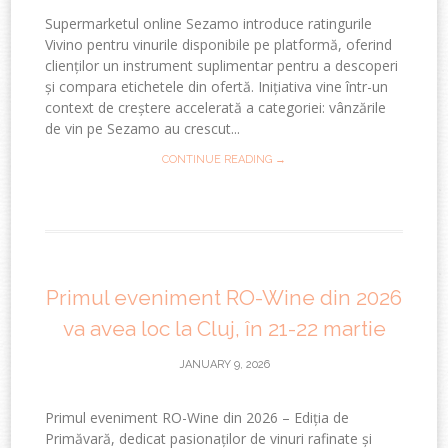
Supermarketul online Sezamo introduce ratingurile
Vivino pentru vinurile disponibile pe platformă, oferind
clienților un instrument suplimentar pentru a descoperi
și compara etichetele din ofertă. Inițiativa vine într-un
context de creștere accelerată a categoriei: vânzările
de vin pe Sezamo au crescut...
CONTINUE READING →
Primul eveniment RO-Wine din 2026
va avea loc la Cluj, în 21-22 martie
JANUARY 9, 2026
Primul eveniment RO-Wine din 2026 – Ediția de
Primăvară, dedicat pasionaților de vinuri rafinate și