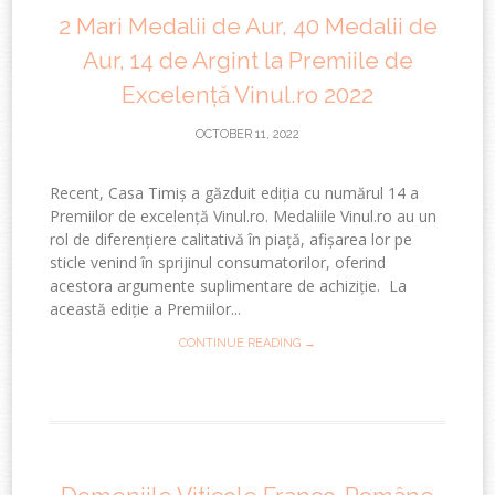
2 Mari Medalii de Aur, 40 Medalii de
Aur, 14 de Argint la Premiile de
Excelență Vinul.ro 2022
OCTOBER 11, 2022
Recent, Casa Timiș a găzduit ediția cu numărul 14 a
Premiilor de excelență Vinul.ro. Medaliile Vinul.ro au un
rol de diferențiere calitativă în piață, afișarea lor pe
sticle venind în sprijinul consumatorilor, oferind
acestora argumente suplimentare de achiziție. La
această ediție a Premiilor...
CONTINUE READING →