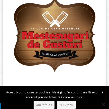
Acest blog foloseste cookies. Navigând în continuare îți exprimi
acordul privind folosirea cookie-urilor.
Am înțeles
Nu vreau