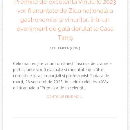
Premiile de excelență Vinul.Ro 2023
vor fi anunțate de Ziua națională a
gastronomiei și vinurilor, într-un
eveniment de gală derulat la Casa
Timiș
SEPTEMBER 5, 2023
Cele mai reușite vinuri românești înscrise de cramele
participante vor fi evaluate și medaliate de către
comisii de jurați imparțiali și profesioniști în data de
marți, 26 septembrie 2023, în cadrul celei de-a XV-a
ediții anuale a “Premiilor de excelență...
CONTINUE READING →