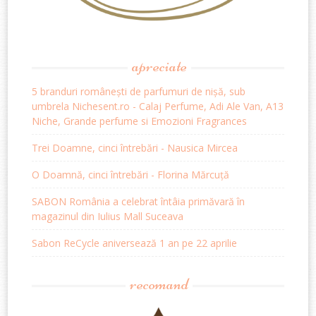
apreciate
5 branduri românești de parfumuri de nișă, sub
umbrela Nichesent.ro - Calaj Perfume, Adi Ale Van, A13
Niche, Grande perfume si Emozioni Fragrances
Trei Doamne, cinci întrebări - Nausica Mircea
O Doamnă, cinci întrebări - Florina Mărcuță
SABON România a celebrat întâia primăvară în
magazinul din Iulius Mall Suceava
Sabon ReCycle aniversează 1 an pe 22 aprilie
recomand