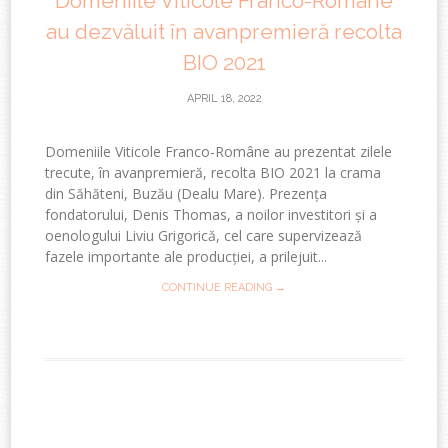
Domeniile Viticole Franco-Române
au dezvăluit în avanpremieră recolta
BIO 2021
APRIL 18, 2022
Domeniile Viticole Franco-Române au prezentat zilele
trecute, în avanpremieră, recolta BIO 2021 la crama
din Săhăteni, Buzău (Dealu Mare). Prezența
fondatorului, Denis Thomas, a noilor investitori și a
oenologului Liviu Grigorică, cel care supervizează
fazele importante ale producției, a prilejuit...
CONTINUE READING →