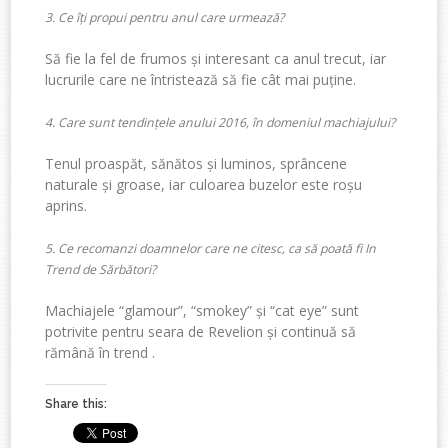
3. Ce îți propui pentru anul care urmează?
Să fie la fel de frumos și interesant ca anul trecut, iar
lucrurile care ne întristează să fie cât mai puține.
4. Care sunt tendințele anului 2016, în domeniul machiajului?
Tenul proaspăt, sănătos și luminos, sprâncene
naturale și groase, iar culoarea buzelor este roșu
aprins.
5. Ce recomanzi doamnelor care ne citesc, ca să poată fi In
Trend de Sărbători?
Machiajele “glamour”, “smokey” și “cat eye” sunt
potrivite pentru seara de Revelion și continuă să
rămână în trend .
Share this: