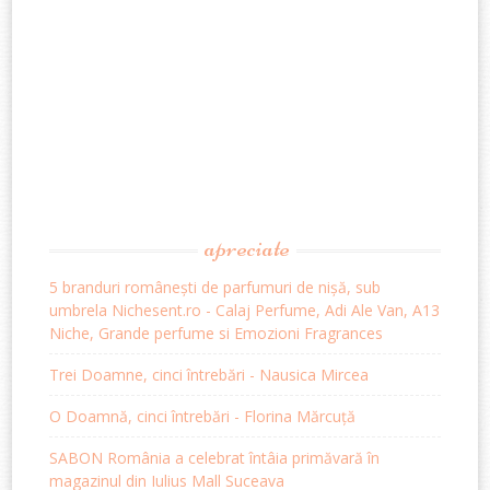
apreciate
5 branduri românești de parfumuri de nișă, sub
umbrela Nichesent.ro - Calaj Perfume, Adi Ale Van, A13
Niche, Grande perfume si Emozioni Fragrances
Trei Doamne, cinci întrebări - Nausica Mircea
O Doamnă, cinci întrebări - Florina Mărcuță
SABON România a celebrat întâia primăvară în
magazinul din Iulius Mall Suceava