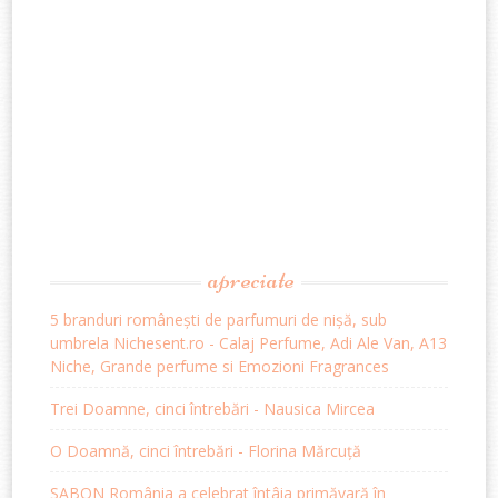
apreciate
5 branduri românești de parfumuri de nișă, sub
umbrela Nichesent.ro - Calaj Perfume, Adi Ale Van, A13
Niche, Grande perfume si Emozioni Fragrances
Trei Doamne, cinci întrebări - Nausica Mircea
O Doamnă, cinci întrebări - Florina Mărcuță
SABON România a celebrat întâia primăvară în