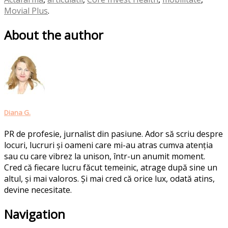
Movial Plus
.
About the author
Diana G.
PR de profesie, jurnalist din pasiune. Ador să scriu despre
locuri, lucruri și oameni care mi-au atras cumva atenția
sau cu care vibrez la unison, într-un anumit moment.
Cred că fiecare lucru făcut temeinic, atrage după sine un
altul, și mai valoros. Și mai cred că orice lux, odată atins,
devine necesitate.
Post
Navigation