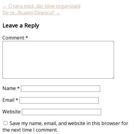
navigation
←
O țara mică, dar bine organizată
De ce…Nuami Dinescu?
→
Leave a Reply
Comment
*
Name
*
Email
*
Website
Save my name, email, and website in this browser for
the next time I comment.