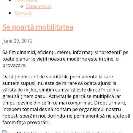
Concursuri
Contact
Se poartă mobilitatea
June 29, 2015
Să fim dinamici, eficienți, mereu informați și “prezenți” pe
toate planurile vieții noastre moderne este în sine, o
provocare.
Dacă ținem cont de solicitările permanente la care
suntem supuși, nu este de mirare că odată ajunși la
vârsta de mijloc, simțim cumva că este din ce în ce mai
greu să ținem pasul. Activitățile parcă se multiplică iar
timpul devine din ce în ce mai comprimat. Drept urmare,
începem tot mai des să contăm pe organismul nostru
robust, sperăm noi, dorindu-ne permanent să ne ajute să
facem față provocării.