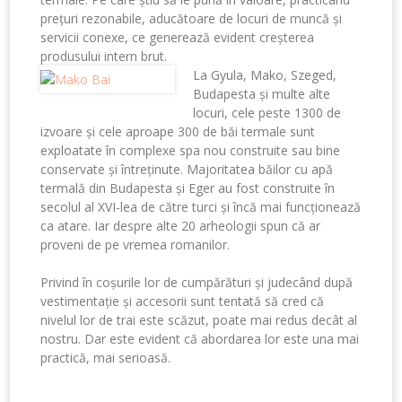
prețuri rezonabile, aducătoare de locuri de muncă și
servicii conexe, ce generează evident creșterea
produsului intern brut.
La Gyula, Mako, Szeged,
Budapesta și multe alte
locuri, cele peste 1300 de
izvoare și cele aproape 300 de băi termale sunt
exploatate în complexe spa nou construite sau bine
conservate și întreținute. Majoritatea băilor cu apă
termală din Budapesta și Eger au fost construite în
secolul al XVI-lea de către turci și încă mai funcționează
ca atare. Iar despre alte 20 arheologii spun că ar
proveni de pe vremea romanilor.
Privind în coșurile lor de cumpărături și judecând după
vestimentație și accesorii sunt tentată să cred că
nivelul lor de trai este scăzut, poate mai redus decât al
nostru. Dar este evident că abordarea lor este una mai
practică, mai serioasă.