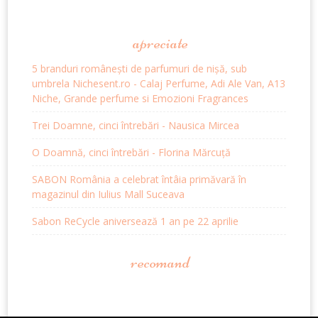
apreciate
5 branduri românești de parfumuri de nișă, sub
umbrela Nichesent.ro - Calaj Perfume, Adi Ale Van, A13
Niche, Grande perfume si Emozioni Fragrances
Trei Doamne, cinci întrebări - Nausica Mircea
O Doamnă, cinci întrebări - Florina Mărcuță
SABON România a celebrat întâia primăvară în
magazinul din Iulius Mall Suceava
Sabon ReCycle aniversează 1 an pe 22 aprilie
recomand