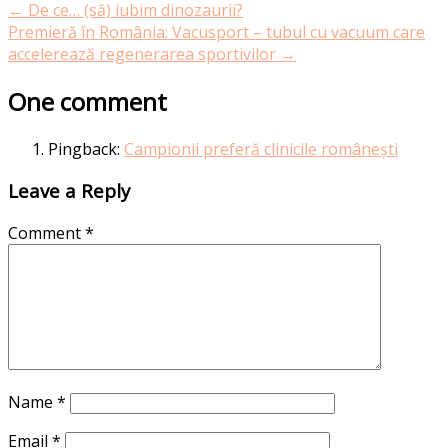
←
De ce… (să) iubim dinozaurii?
Premieră în România: Vacusport – tubul cu vacuum care
accelerează regenerarea sportivilor
→
One comment
Pingback:
Campionii preferă clinicile românești
Leave a Reply
Comment
*
Name
*
Email
*