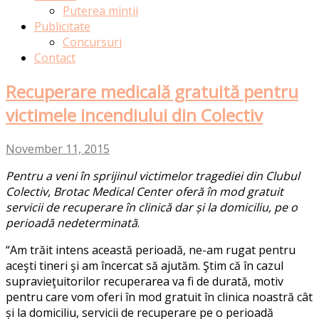
Puterea minții
Publicitate
Concursuri
Contact
Recuperare medicală gratuită pentru
victimele incendiului din Colectiv
November 11, 2015
Pentru a veni în sprijinul victimelor tragediei din Clubul
Colectiv, Brotac Medical Center oferă în mod gratuit
servicii de recuperare în clinică dar și la domiciliu, pe o
perioadă nedeterminată
.
“Am trăit intens această perioadă, ne-am rugat pentru
aceşti tineri şi am încercat să ajutăm. Ştim că în cazul
supravieţuitorilor recuperarea va fi de durată, motiv
pentru care vom oferi în mod gratuit în clinica noastră cât
și la domiciliu, servicii de recuperare pe o perioadă