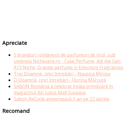
Apreciate
5 branduri românești de parfumuri de nișă, sub
umbrela Nichesent.ro - Calaj Perfume, Adi Ale Van,
A13 Niche, Grande perfume si Emozioni Fragrances
Trei Doamne, cinci întrebări - Nausica Mircea
O Doamnă, cinci întrebări - Florina Mărcuță
SABON România a celebrat întâia primăvară în
magazinul din Iulius Mall Suceava
Sabon ReCycle aniversează 1 an pe 22 aprilie
Recomand