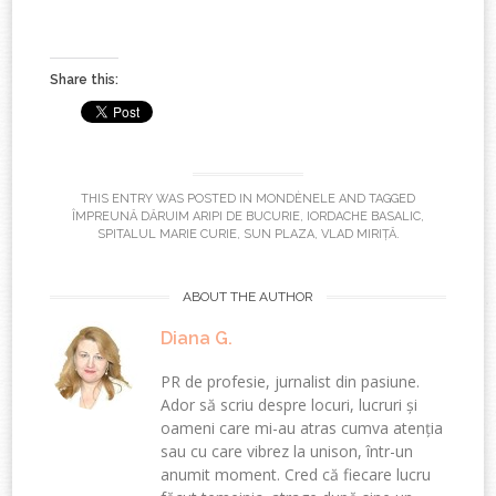
Share this:
THIS ENTRY WAS POSTED IN
MONDÈNELE
AND TAGGED
ÎMPREUNĂ DĂRUIM ARIPI DE BUCURIE
,
IORDACHE BASALIC
,
SPITALUL MARIE CURIE
,
SUN PLAZA
,
VLAD MIRIȚĂ
.
ABOUT THE AUTHOR
Diana G.
PR de profesie, jurnalist din pasiune.
Ador să scriu despre locuri, lucruri și
oameni care mi-au atras cumva atenția
sau cu care vibrez la unison, într-un
anumit moment. Cred că fiecare lucru