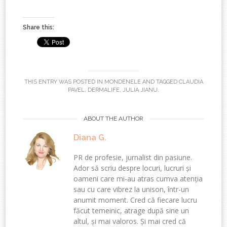
Share this:
THIS ENTRY WAS POSTED IN
MONDÈNELE
AND TAGGED
CLAUDIA
PAVEL
,
DERMALIFE
,
JULIA JIANU
.
ABOUT THE AUTHOR
Diana G.
PR de profesie, jurnalist din pasiune.
Ador să scriu despre locuri, lucruri și
oameni care mi-au atras cumva atenția
sau cu care vibrez la unison, într-un
anumit moment. Cred că fiecare lucru
făcut temeinic, atrage după sine un
altul, și mai valoros. Și mai cred că