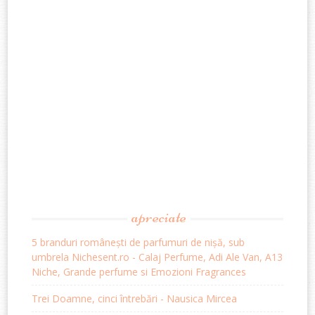
apreciate
5 branduri românești de parfumuri de nișă, sub
umbrela Nichesent.ro - Calaj Perfume, Adi Ale Van, A13
Niche, Grande perfume si Emozioni Fragrances
Trei Doamne, cinci întrebări - Nausica Mircea