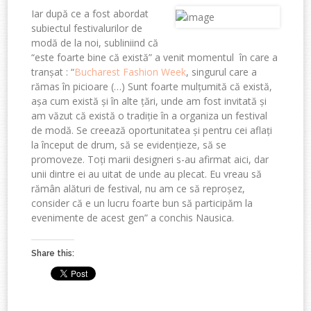
Iar după ce a fost abordat
subiectul festivalurilor de
modă de la noi, subliniind că
“este foarte bine că există” a venit momentul în care a
tranșat : “
Bucharest Fashion Week
, singurul care a
rămas în picioare (…) Sunt foarte mulțumită că există,
așa cum există și în alte țări, unde am fost invitată și
am văzut că există o tradiție în a organiza un festival
de modă. Se creează oportunitatea și pentru cei aflați
la început de drum, să se evidențieze, să se
promoveze. Toți marii designeri s-au afirmat aici, dar
unii dintre ei au uitat de unde au plecat. Eu vreau să
rămân alături de festival, nu am ce să reproșez,
consider că e un lucru foarte bun să participăm la
evenimente de acest gen” a conchis Nausica.
Share this: