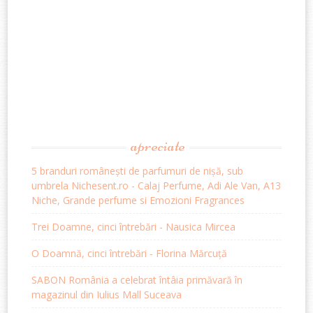
apreciate
5 branduri românești de parfumuri de nișă, sub
umbrela Nichesent.ro - Calaj Perfume, Adi Ale Van, A13
Niche, Grande perfume si Emozioni Fragrances
Trei Doamne, cinci întrebări - Nausica Mircea
O Doamnă, cinci întrebări - Florina Mărcuță
SABON România a celebrat întâia primăvară în
magazinul din Iulius Mall Suceava