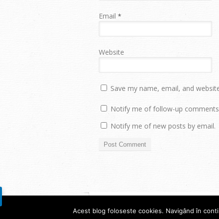
Email
*
Website
Save my name, email, and website 
Notify me of follow-up comments 
Notify me of new posts by email.
Acest blog foloseste cookies. Navigând în continu