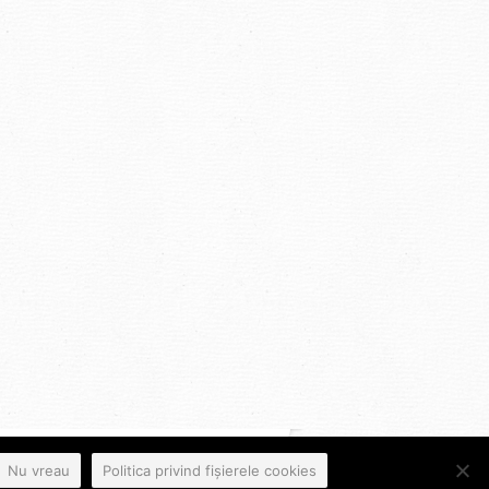
Nu vreau
Politica privind fișierele cookies