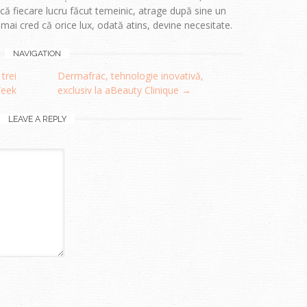
 fiecare lucru făcut temeinic, atrage după sine un
i mai cred că orice lux, odată atins, devine necesitate.
NAVIGATION
trei
Dermafrac, tehnologie inovativă,
Week
exclusiv la aBeauty Clinique
→
LEAVE A REPLY