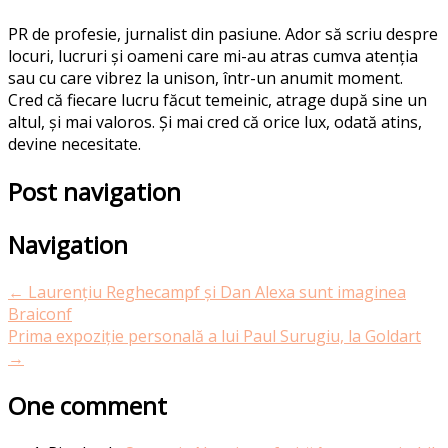
PR de profesie, jurnalist din pasiune. Ador să scriu despre
locuri, lucruri și oameni care mi-au atras cumva atenția
sau cu care vibrez la unison, într-un anumit moment.
Cred că fiecare lucru făcut temeinic, atrage după sine un
altul, și mai valoros. Și mai cred că orice lux, odată atins,
devine necesitate.
Post navigation
Navigation
←
Laurențiu Reghecampf și Dan Alexa sunt imaginea
Braiconf
Prima expoziție personală a lui Paul Surugiu, la Goldart
→
One comment