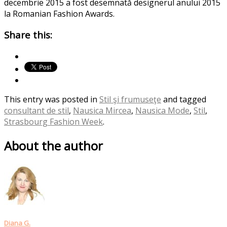
decembrie 2015 a fost desemnată designerul anului 2015
la Romanian Fashion Awards.
Share this:
This entry was posted in
Stil şi frumuseţe
and tagged
consultant de stil
,
Nausica Mircea
,
Nausica Mode
,
Stil
,
Strasbourg Fashion Week
.
About the author
Diana G.