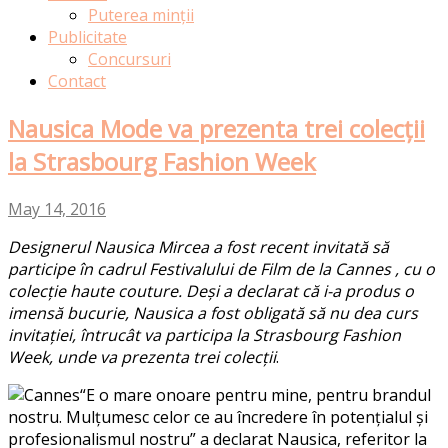
Puterea minții
Publicitate
Concursuri
Contact
Nausica Mode va prezenta trei colecții
la Strasbourg Fashion Week
May 14, 2016
Designerul Nausica Mircea a fost recent invitată să
participe în cadrul Festivalului de Film de la Cannes , cu o
colecție haute couture. Deși a declarat că i-a produs o
imensă bucurie, Nausica a fost obligată să nu dea curs
invitației, întrucât va participa la Strasbourg Fashion
Week, unde va prezenta trei colecții
.
“E o mare onoare pentru mine, pentru brandul
nostru. Mulțumesc celor ce au încredere în potențialul și
profesionalismul nostru” a declarat Nausica, referitor la