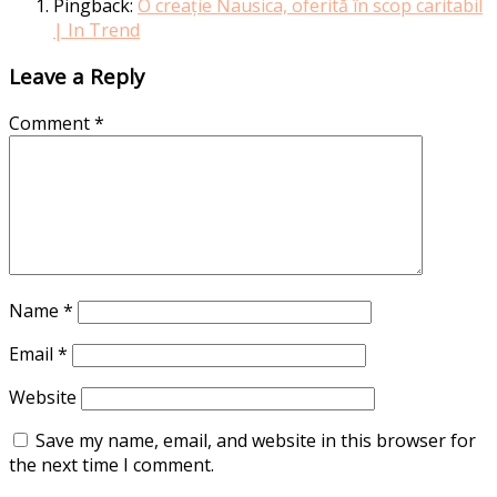
Pingback:
O creație Nausica, oferită în scop caritabil
| In Trend
Leave a Reply
Comment
*
Name
*
Email
*
Website
Save my name, email, and website in this browser for
the next time I comment.