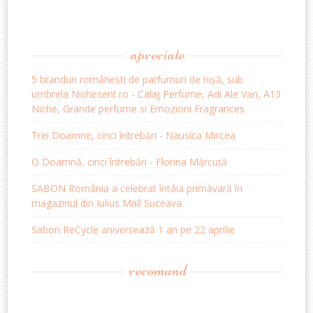
apreciate
5 branduri românești de parfumuri de nișă, sub
umbrela Nichesent.ro - Calaj Perfume, Adi Ale Van, A13
Niche, Grande perfume si Emozioni Fragrances
Trei Doamne, cinci întrebări - Nausica Mircea
O Doamnă, cinci întrebări - Florina Mărcuță
SABON România a celebrat întâia primăvară în
magazinul din Iulius Mall Suceava
Sabon ReCycle aniversează 1 an pe 22 aprilie
recomand