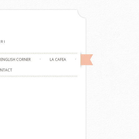
RI
ENGLISH CORNER
LA CAFEA
NTACT