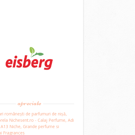
apreciate
ri românești de parfumuri de nișă,
ela Nichesent.ro - Calaj Perfume, Adi
, A13 Niche, Grande perfume si
i Fragrances