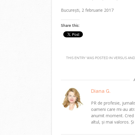
București, 2 februarie 2017
Share this:
THIS ENTRY WAS POSTED IN
VERSUS
AND
Diana G.
PR de profesie, jurnalis
oameni care mi-au atra
anumit moment. Cred că
altul, și mai valoros. Ș