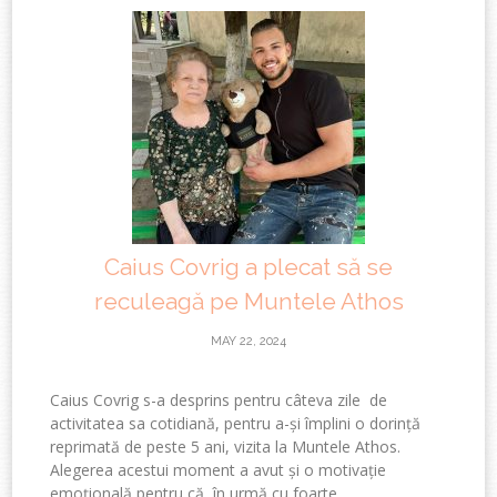
Caius Covrig a plecat să se
reculeagă pe Muntele Athos
MAY 22, 2024
Caius Covrig s-a desprins pentru câteva zile de
activitatea sa cotidiană, pentru a-și împlini o dorință
reprimată de peste 5 ani, vizita la Muntele Athos.
Alegerea acestui moment a avut și o motivație
emoțională pentru că, în urmă cu foarte...