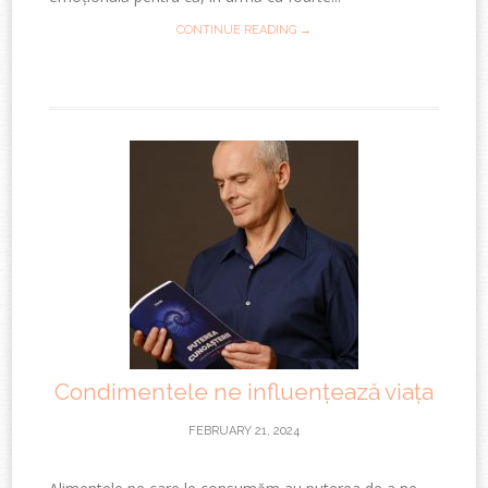
CONTINUE READING →
Condimentele ne influențează viața
FEBRUARY 21, 2024