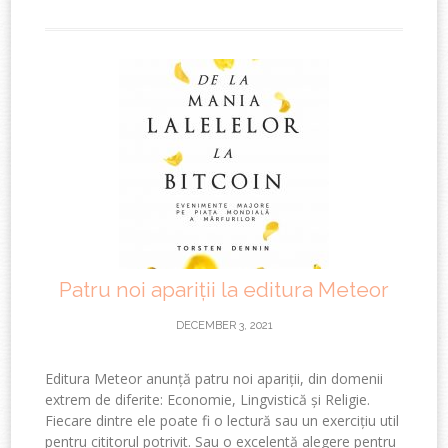
Patru noi apariții la editura Meteor
DECEMBER 3, 2021
Editura Meteor anunță patru noi apariții, din domenii
extrem de diferite: Economie, Lingvistică și Religie.
Fiecare dintre ele poate fi o lectură sau un exercițiu util
pentru cititorul potrivit. Sau o excelentă alegere pentru