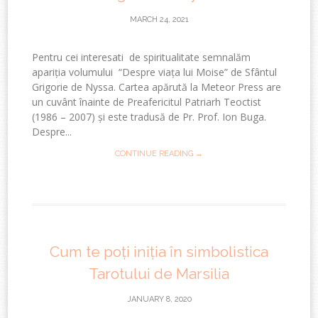
MARCH 24, 2021
Pentru cei interesati de spiritualitate semnalăm
apariția volumului “Despre viața lui Moise” de Sfântul
Grigorie de Nyssa. Cartea apărută la Meteor Press are
un cuvânt înainte de Preafericitul Patriarh Teoctist
(1986 – 2007) și este tradusă de Pr. Prof. Ion Buga.
Despre...
CONTINUE READING →
Cum te poți iniția în simbolistica
Tarotului de Marsilia
JANUARY 8, 2020