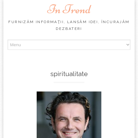
In Trend
FURNIZĂM INFORMAŢII, LANSĂM IDEI, ÎNCURAJĂM
DEZBATERI
Skip
to
content
spiritualitate