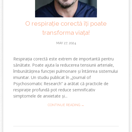
O respirație corectă îți poate
transforma viața!
MAY 27, 2024
Respirația corectă este extrem de importantă pentru
sănătate. Poate ajuta la reducerea tensiunii arteriale,
îmbunătățirea funcției pulmonare și întărirea sistemului
imunitar. Un studiu publicat în „Journal of
Psychosomatic Research” a arătat că practicile de
respirație profundă pot reduce semnificativ
simptomele de anxietate și...
CONTINUE READING →