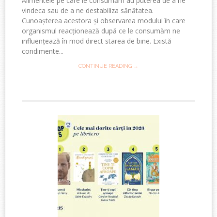
Alimentele pe care le consumăm au puterea de a ne
vindeca sau de a ne destabiliza sănătatea.
Cunoașterea acestora și observarea modului în care
organismul reacționează după ce le consumăm ne
influențează în mod direct starea de bine. Există
condimente...
CONTINUE READING →