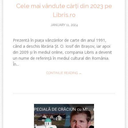
Cele mai vândute cărți din 2023 pe
Libris.ro
JANUARY 11, 2024
Prezentă în piața vânzărilor de carte din anul 1991,
când a deschis librăria Șt. O. Iosif din Brașov, iar apoi
din 2009 și în mediul online, compania Libris a devenit
un nume de referință în mediul cultural din România.
În...
CONTINUE READING →