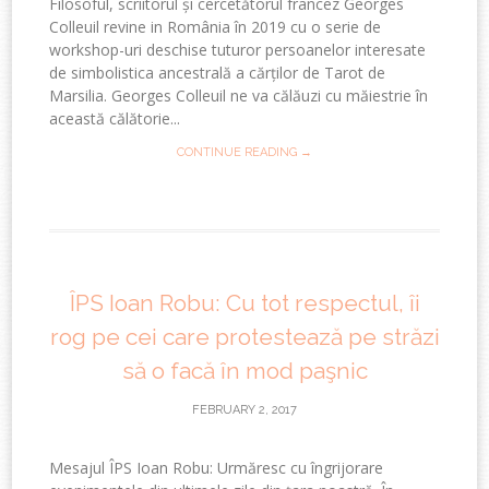
Filosoful, scriitorul și cercetătorul francez Georges
Colleuil revine in România în 2019 cu o serie de
workshop-uri deschise tuturor persoanelor interesate
de simbolistica ancestrală a cărților de Tarot de
Marsilia. Georges Colleuil ne va călăuzi cu măiestrie în
această călătorie...
CONTINUE READING →
ÎPS Ioan Robu: Cu tot respectul, îi
rog pe cei care protestează pe străzi
să o facă în mod paşnic
FEBRUARY 2, 2017
Mesajul ÎPS Ioan Robu: Urmăresc cu îngrijorare