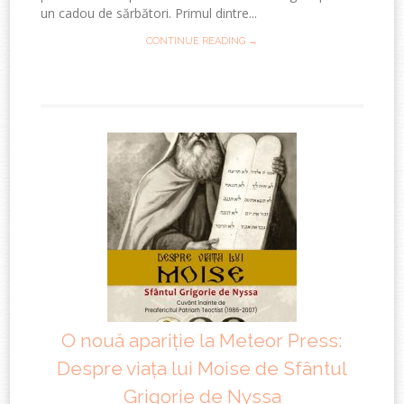
un cadou de sărbători. Primul dintre...
CONTINUE READING →
O nouă apariție la Meteor Press:
Despre viața lui Moise de Sfântul
Grigorie de Nyssa