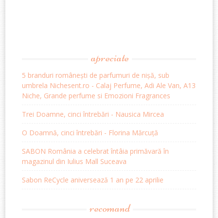
apreciate
5 branduri românești de parfumuri de nișă, sub
umbrela Nichesent.ro - Calaj Perfume, Adi Ale Van, A13
Niche, Grande perfume si Emozioni Fragrances
Trei Doamne, cinci întrebări - Nausica Mircea
O Doamnă, cinci întrebări - Florina Mărcuță
SABON România a celebrat întâia primăvară în
magazinul din Iulius Mall Suceava
Sabon ReCycle aniversează 1 an pe 22 aprilie
recomand