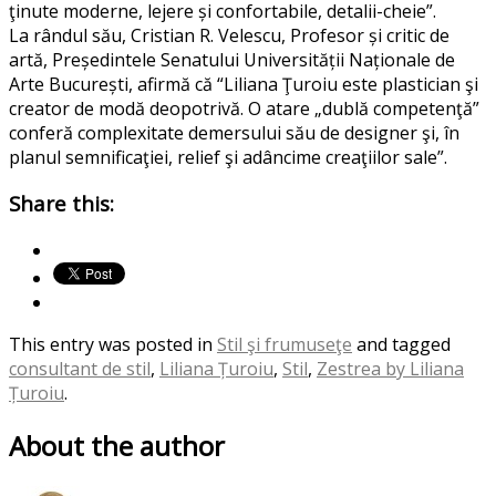
ţinute moderne, lejere și confortabile, detalii-cheie”.
La rândul său, Cristian R. Velescu, Profesor și critic de
artă, Președintele Senatului Universității Naționale de
Arte București, afirmă că “Liliana Ţuroiu este plastician şi
creator de modă deopotrivă. O atare „dublă competenţă”
conferă complexitate demersului său de designer şi, în
planul semnificaţiei, relief şi adâncime creaţiilor sale”.
Share this:
This entry was posted in
Stil şi frumuseţe
and tagged
consultant de stil
,
Liliana Țuroiu
,
Stil
,
Zestrea by Liliana
Țuroiu
.
About the author