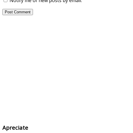
Notify me of new posts by email.
Apreciate