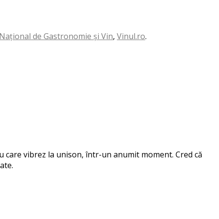
Național de Gastronomie și Vin
,
Vinul.ro
.
 cu care vibrez la unison, într-un anumit moment. Cred că
ate.