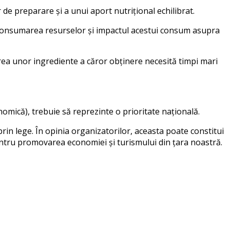
 de preparare și a unui aport nutrițional echilibrat.
ște consumarea resurselor și impactul acestui consum asupra
rea unor ingrediente a căror obținere necesită timpi mari
nomică), trebuie să reprezinte o prioritate națională.
prin lege. În opinia organizatorilor, aceasta poate constitui
entru promovarea economiei și turismului din țara noastră.