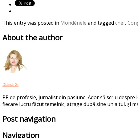
This entry was posted in
Mondènele
and tagged
chéf
,
Cong
About the author
Diana G.
PR de profesie, jurnalist din pasiune. Ador să scriu despre
fiecare lucru făcut temeinic, atrage după sine un altul, și ma
Post navigation
Navigation