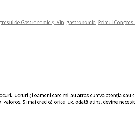
resul de Gastronomie și Vin
,
gastronomie
,
Primul Congres 
 locuri, lucruri și oameni care mi-au atras cumva atenția sau
i valoros. Și mai cred că orice lux, odată atins, devine necesit