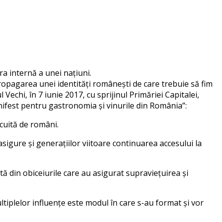
ra internă a unei națiuni.
ropagarea unei identități românești de care trebuie să fim
Vechi, în 7 iunie 2017, cu sprijinul Primăriei Capitalei,
ifest pentru gastronomia și vinurile din România”:
ocuită de români.
asigure și generațiilor viitoare continuarea accesului la
tă din obiceiurile care au asigurat supraviețuirea și
ltiplelor influențe este modul în care s-au format și vor