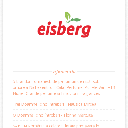
apreciate
5 branduri românești de parfumuri de nișă, sub
umbrela Nichesent.ro - Calaj Perfume, Adi Ale Van, A13
Niche, Grande perfume si Emozioni Fragrances
Trei Doamne, cinci întrebări - Nausica Mircea
O Doamnă, cinci întrebări - Florina Mărcuță
SABON România a celebrat întâia primăvară în