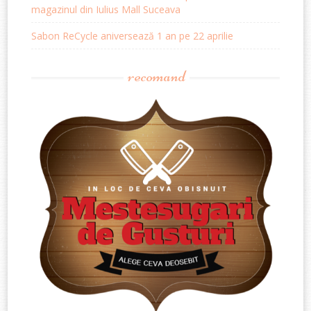
magazinul din Iulius Mall Suceava
Sabon ReCycle aniversează 1 an pe 22 aprilie
recomand