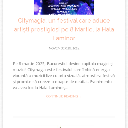
Citymagia, un festival care aduce
artiști prestigioși pe 8 Martie, la Hala
Laminor
NOVEMBER 26, 2024
Pe 8 martie 2025, Bucureștiul devine capitala magiei și
muzicii! Citymagia este festivalul care îmbină energia
vibrantă a muzicii live cu arta vizuală, atmosfera festivă
și promite să creeze o noapte de neuitat. Evenimentul
va avea loc la Hala Laminor,...
CONTINUE READING →