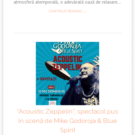
atmosferă atemporală, o adevărată oază de relaxare....
CONTINUE READING →
“Acoustic Zeppelin”, spectacol pus
în scenă de Mike Godoroja & Blue
Spirit