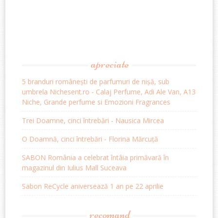
apreciate
5 branduri românești de parfumuri de nișă, sub
umbrela Nichesent.ro - Calaj Perfume, Adi Ale Van, A13
Niche, Grande perfume si Emozioni Fragrances
Trei Doamne, cinci întrebări - Nausica Mircea
O Doamnă, cinci întrebări - Florina Mărcuță
SABON România a celebrat întâia primăvară în
magazinul din Iulius Mall Suceava
Sabon ReCycle aniversează 1 an pe 22 aprilie
recomand