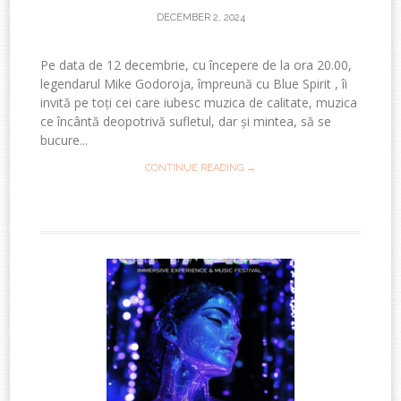
DECEMBER 2, 2024
Pe data de 12 decembrie, cu începere de la ora 20.00,
legendarul Mike Godoroja, împreună cu Blue Spirit , îi
invită pe toți cei care iubesc muzica de calitate, muzica
ce încântă deopotrivă sufletul, dar și mintea, să se
bucure...
CONTINUE READING →