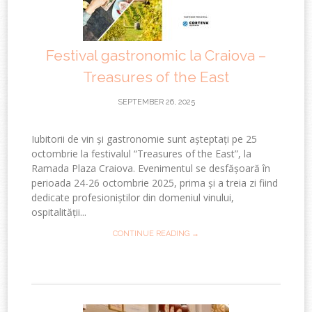
Festival gastronomic la Craiova –
Treasures of the East
SEPTEMBER 26, 2025
Iubitorii de vin și gastronomie sunt așteptați pe 25
octombrie la festivalul “Treasures of the East”, la
Ramada Plaza Craiova. Evenimentul se desfășoară în
perioada 24-26 octombrie 2025, prima și a treia zi fiind
dedicate profesioniștilor din domeniul vinului,
ospitalității...
CONTINUE READING →