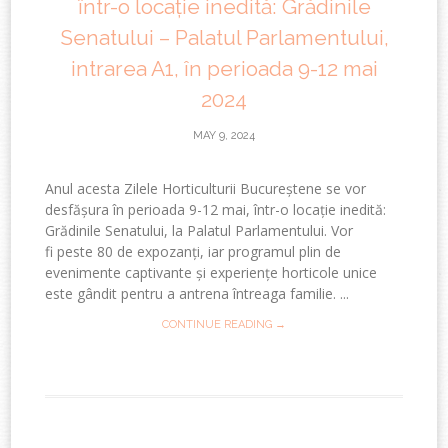
într-o locație inedită: Grădinile
Senatului – Palatul Parlamentului,
intrarea A1, în perioada 9-12 mai
2024
MAY 9, 2024
Anul acesta Zilele Horticulturii Bucureștene se vor
desfășura în perioada 9-12 mai, într-o locație inedită:
Grădinile Senatului, la Palatul Parlamentului. Vor
fi peste 80 de expozanți, iar programul plin de
evenimente captivante și experiențe horticole unice
este gândit pentru a antrena întreaga familie. ...
CONTINUE READING →