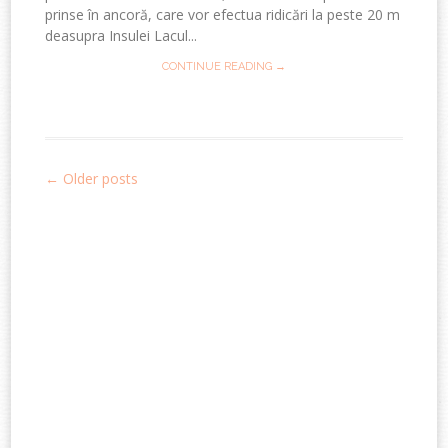
prinse în ancoră, care vor efectua ridicări la peste 20 m
deasupra Insulei Lacul...
CONTINUE READING →
←
Older posts
Post
navigation