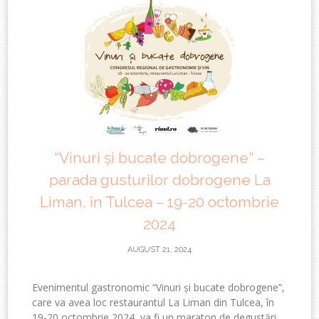
“Vinuri și bucate dobrogene” –
parada gusturilor dobrogene La
Liman, în Tulcea – 19-20 octombrie
2024
AUGUST 21, 2024
Evenimentul gastronomic “Vinuri și bucate dobrogene”,
care va avea loc restaurantul La Liman din Tulcea, în
19-20 octombrie 2024, va fi un maraton de degustări,