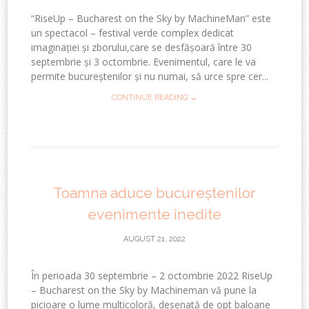
“RiseUp – Bucharest on the Sky by MachineMan” este
un spectacol – festival verde complex dedicat
imaginației și zborului,care se desfășoară între 30
septembrie și 3 octombrie. Evenimentul, care le va
permite bucureștenilor și nu numai, să urce spre cer...
CONTINUE READING →
Toamna aduce bucureștenilor
evenimente inedite
AUGUST 21, 2022
În perioada 30 septembrie – 2 octombrie 2022 RiseUp
– Bucharest on the Sky by Machineman vă pune la
picioare o lume multicoloră, desenată de opt baloane