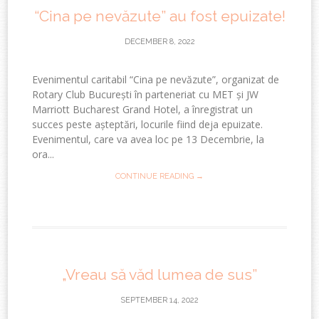
“Cina pe nevăzute” au fost epuizate!
DECEMBER 8, 2022
Evenimentul caritabil “Cina pe nevăzute”, organizat de
Rotary Club București în parteneriat cu MET și JW
Marriott Bucharest Grand Hotel, a înregistrat un
succes peste așteptări, locurile fiind deja epuizate.
Evenimentul, care va avea loc pe 13 Decembrie, la
ora...
CONTINUE READING →
„Vreau să văd lumea de sus”
SEPTEMBER 14, 2022