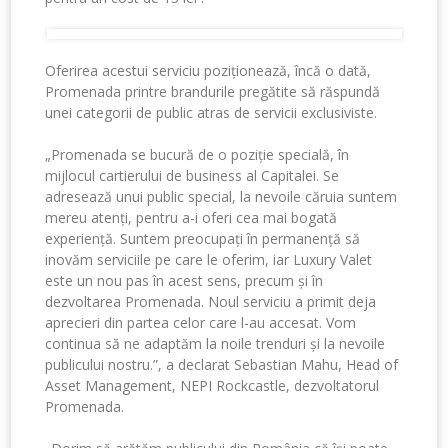
Oferirea acestui serviciu poziționează, încă o dată,
Promenada printre brandurile pregătite să răspundă
unei categorii de public atras de servicii exclusiviste.
„Promenada se bucură de o poziție specială, în
mijlocul cartierului de business al Capitalei. Se
adresează unui public special, la nevoile căruia suntem
mereu atenți, pentru a-i oferi cea mai bogată
experiență. Suntem preocupați în permanență să
inovăm serviciile pe care le oferim, iar Luxury Valet
este un nou pas în acest sens, precum și în
dezvoltarea Promenada. Noul serviciu a primit deja
aprecieri din partea celor care l-au accesat. Vom
continua să ne adaptăm la noile trenduri și la nevoile
publicului nostru.”, a declarat Sebastian Mahu, Head of
Asset Management, NEPI Rockcastle, dezvoltatorul
Promenada.