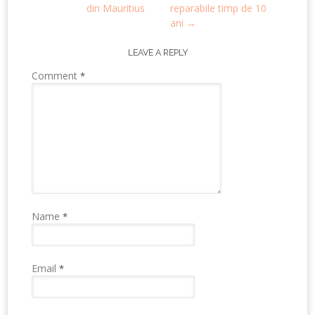
navigation
din Mauritius
reparabile timp de 10
ani
→
LEAVE A REPLY
Comment
*
Name
*
Email
*