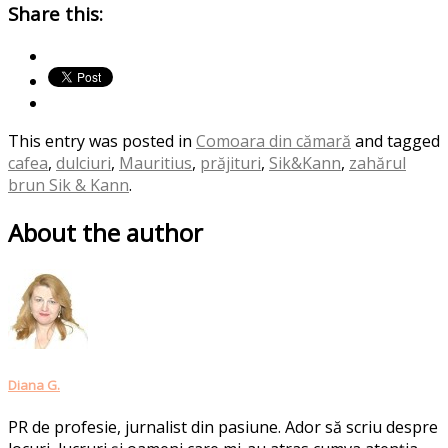
Share this:
This entry was posted in
Comoara din cămară
and tagged
cafea
,
dulciuri
,
Mauritius
,
prăjituri
,
Sik&Kann
,
zahărul
brun Sik & Kann
.
About the author
Diana G.
PR de profesie, jurnalist din pasiune. Ador să scriu despre