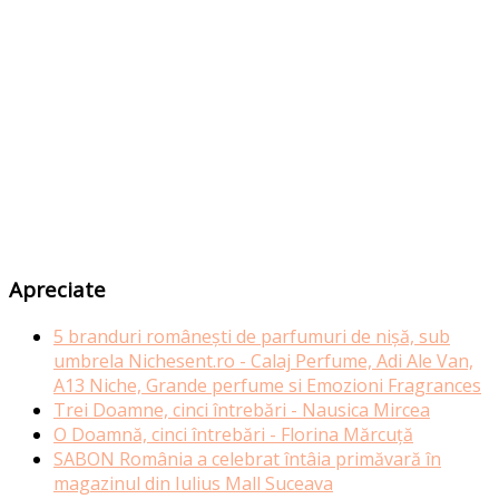
Apreciate
5 branduri românești de parfumuri de nișă, sub
umbrela Nichesent.ro - Calaj Perfume, Adi Ale Van,
A13 Niche, Grande perfume si Emozioni Fragrances
Trei Doamne, cinci întrebări - Nausica Mircea
O Doamnă, cinci întrebări - Florina Mărcuță
SABON România a celebrat întâia primăvară în
magazinul din Iulius Mall Suceava