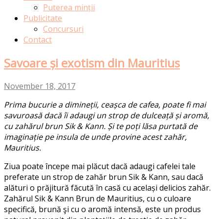
Puterea minții
Publicitate
Concursuri
Contact
Savoare și exotism din Mauritius
November 18, 2017
Prima bucurie a dimineții, ceașca de cafea, poate fi mai
savuroasă dacă îi adaugi un strop de dulceață și aromă,
cu zahărul brun Sik & Kann. Și te poți lăsa purtată de
imaginație pe insula de unde provine acest zahăr,
Mauritius.
Ziua poate începe mai plăcut dacă adaugi cafelei tale
preferate un strop de zahăr brun Sik & Kann, sau dacă
alături o prăjitură făcută în casă cu același delicios zahăr.
Zahărul Sik & Kann Brun de Mauritius, cu o culoare
specifică, brună şi cu o aromă intensă, este un produs