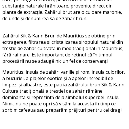
substanțe naturale hrănitoare, provenite direct din
planta de extracție. Zahărul brut are o culoare maronie,
de unde și denumirea sa de zahăr brun.
Zahărul Sik & Kann Brun de Mauritius se obține prin
extragerea, filtrarea și cristalizarea siropului natural din
trestie de zahar cultivată în mod tradițional în Mauritius,
fără rafinare. Este important de reținut că în timpul
procesării nu se adaugă niciun fel de conservanți.
Mauritius, insula de zahăr, vanilie și rom, insula culorilor,
a bucuriei, a plajelor exotice și a apelor incredibil de
limpezi și albastre, este patria zahărului brun Sik & Kann.
Cultura tradițională a trestiei de zahăr rămâne
dominantă și reprezintă deja simbolul superbei insule.
Nimic nu ne poate opri să visăm la aceasta în timp ce
sorbim cafeaua sau preparăm prăjituri pentru cei dragi!