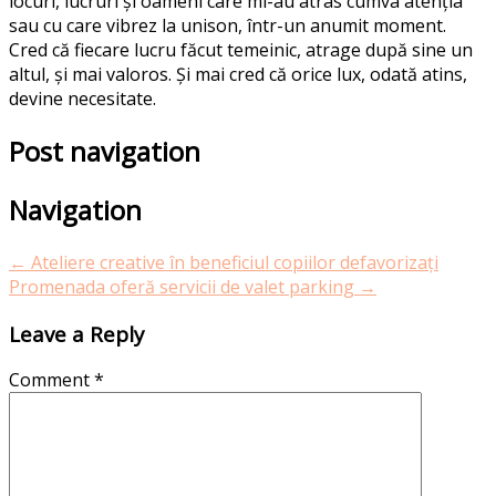
locuri, lucruri și oameni care mi-au atras cumva atenția
sau cu care vibrez la unison, într-un anumit moment.
Cred că fiecare lucru făcut temeinic, atrage după sine un
altul, și mai valoros. Și mai cred că orice lux, odată atins,
devine necesitate.
Post navigation
Navigation
←
Ateliere creative în beneficiul copiilor defavorizați
Promenada oferă servicii de valet parking
→
Leave a Reply
Comment
*