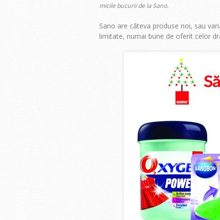
micile bucurii de la Sano.
Sano are câteva produse noi, sau varia
limitate, numai bune de oferit celor dr