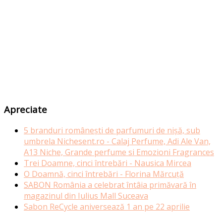
Apreciate
5 branduri românești de parfumuri de nișă, sub
umbrela Nichesent.ro - Calaj Perfume, Adi Ale Van,
A13 Niche, Grande perfume si Emozioni Fragrances
Trei Doamne, cinci întrebări - Nausica Mircea
O Doamnă, cinci întrebări - Florina Mărcuță
SABON România a celebrat întâia primăvară în
magazinul din Iulius Mall Suceava
Sabon ReCycle aniversează 1 an pe 22 aprilie