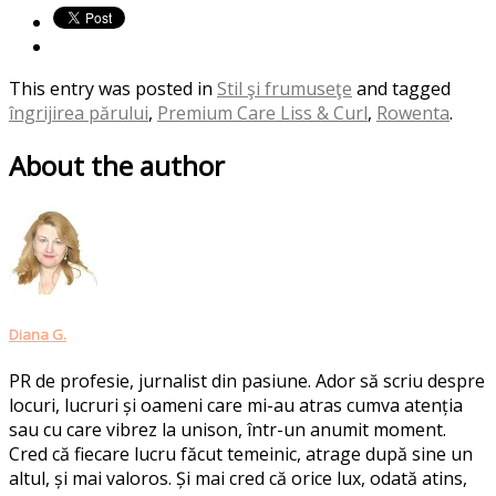
This entry was posted in
Stil şi frumuseţe
and tagged
îngrijirea părului
,
Premium Care Liss & Curl
,
Rowenta
.
About the author
Diana G.
PR de profesie, jurnalist din pasiune. Ador să scriu despre
locuri, lucruri și oameni care mi-au atras cumva atenția
sau cu care vibrez la unison, într-un anumit moment.
Cred că fiecare lucru făcut temeinic, atrage după sine un
altul, și mai valoros. Și mai cred că orice lux, odată atins,