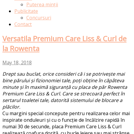
Puterea minții
Publicitate
Concursuri
Contact
Versatila Premium Care Liss & Curl de
la Rowenta
May 18, 2018
Drept sau buclat, orice consideri că i se potrivește mai
bine părului și fizionomiei tale, poți obține în căpâteva
minute și în maximă siguranță cu placa de păr Rowenta
Premium Care Liss & Curl. Care se strecoară perfect în
sertarul toaletei tale, datorită sistemului de blocare a
plăcilor.
Cu margini special concepute pentru realizarea celor mai
inspirate onduleuri și cu o funcție de încălzire rapidă în
numai 30 de secunde, placa Premium Care Liss & Curl
realizează coafura dorită, cu bucle lejere sau mai strânse.