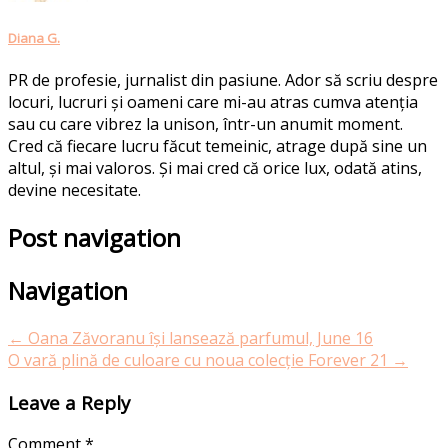
Diana G.
PR de profesie, jurnalist din pasiune. Ador să scriu despre
locuri, lucruri și oameni care mi-au atras cumva atenția
sau cu care vibrez la unison, într-un anumit moment.
Cred că fiecare lucru făcut temeinic, atrage după sine un
altul, și mai valoros. Și mai cred că orice lux, odată atins,
devine necesitate.
Post navigation
Navigation
←
Oana Zăvoranu își lansează parfumul, June 16
O vară plină de culoare cu noua colecție Forever 21
→
Leave a Reply
Comment
*