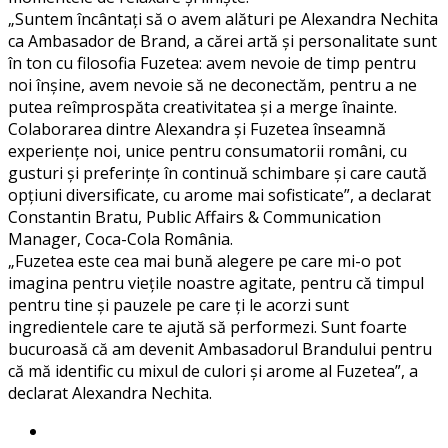
„Suntem încântați să o avem alături pe Alexandra Nechita
ca Ambasador de Brand, a cărei artă și personalitate sunt
în ton cu filosofia Fuzetea: avem nevoie de timp pentru
noi înșine, avem nevoie să ne deconectăm, pentru a ne
putea reîmprospăta creativitatea și a merge înainte.
Colaborarea dintre Alexandra și Fuzetea înseamnă
experiențe noi, unice pentru consumatorii români, cu
gusturi și preferințe în continuă schimbare și care caută
opțiuni diversificate, cu arome mai sofisticate”, a declarat
Constantin Bratu, Public Affairs & Communication
Manager, Coca-Cola România.
„Fuzetea este cea mai bună alegere pe care mi-o pot
imagina pentru viețile noastre agitate, pentru că timpul
pentru tine și pauzele pe care ți le acorzi sunt
ingredientele care te ajută să performezi. Sunt foarte
bucuroasă că am devenit Ambasadorul Brandului pentru
că mă identific cu mixul de culori și arome al Fuzetea”, a
declarat Alexandra Nechita.