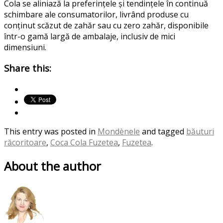
Cola se aliniază la preferințele și tendințele în continuă
schimbare ale consumatorilor, livrând produse cu
conținut scăzut de zahăr sau cu zero zahăr, disponibile
într-o gamă largă de ambalaje, inclusiv de mici
dimensiuni.
Share this:
This entry was posted in
Mondènele
and tagged
băuturi
răcoritoare
,
Coca Cola Fuzetea
,
Fuzetea
.
About the author