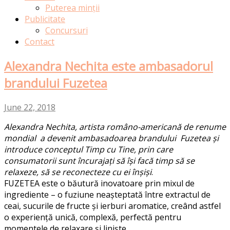
Puterea minții
Publicitate
Concursuri
Contact
Alexandra Nechita este ambasadorul
brandului Fuzetea
June 22, 2018
Alexandra Nechita, artista româno-americană de renume
mondial a devenit ambasadoarea brandului Fuzetea și
introduce conceptul Timp cu Tine, prin care
consumatorii sunt încurajați să își facă timp să se
relaxeze, să se reconecteze cu ei înșiși
.
FUZETEA este o băutură inovatoare prin mixul de
ingrediente – o fuziune neașteptată între extractul de
ceai, sucurile de fructe și ierburi aromatice, creând astfel
o experiență unică, complexă, perfectă pentru
momentele de relaxare și liniște.