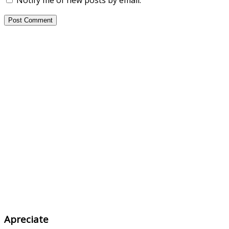
Notify me of new posts by email.
Apreciate