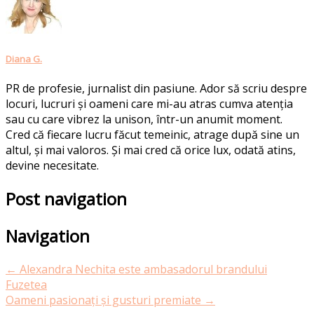
Diana G.
PR de profesie, jurnalist din pasiune. Ador să scriu despre
locuri, lucruri și oameni care mi-au atras cumva atenția
sau cu care vibrez la unison, într-un anumit moment.
Cred că fiecare lucru făcut temeinic, atrage după sine un
altul, și mai valoros. Și mai cred că orice lux, odată atins,
devine necesitate.
Post navigation
Navigation
←
Alexandra Nechita este ambasadorul brandului
Fuzetea
Oameni pasionați și gusturi premiate
→