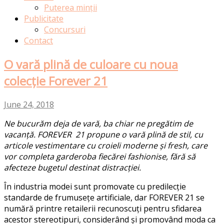
Puterea minții
Publicitate
Concursuri
Contact
O vară plină de culoare cu noua
colecție Forever 21
June 24, 2018
Ne bucurăm deja de vară, ba chiar ne pregătim de
vacanță. FOREVER 21 propune o vară plină de stil, cu
articole vestimentare cu croieli moderne și fresh, care
vor completa garderoba fiecărei fashionise, fără să
afecteze bugetul destinat distracției.
În industria modei sunt promovate cu predilecție
standarde de frumusețe artificiale, dar FOREVER 21 se
numără printre retailerii recunoscuți pentru sfidarea
acestor stereotipuri, considerând și promovând moda ca