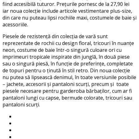
fiind accesibilă tuturor. Prețurile pornesc de la 27,90 lei
iar noua colecție include articole vestimentare plus-size,
din care nu puteau lipsi rochiile maxi, costumele de baie și
acessoriile.
Piesele de rezistență din colecția de vară sunt
reprezentate de rochii cu design floral, tricouri în nuanțe
neon, costume de baie într-o singură culoare ori cu
imprimeuri tropicale inspirate din junglă, în două piese
sau o singură piesă, în funcție de preferințe, completate
de topuri pentru o ținută în stil retro. Din noua colecție
nu putea să lipsească denimul, în toate versiunile posibile
– jachete, accesorii și pantaloni scurți, precum și toate
piesele necesare pentru garderoba bărbaților, cum ar fi
pantaloni lungi cu capse, bermude colorate, tricouri sau
pantaloni scurți.