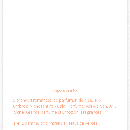
apreciate
5 branduri românești de parfumuri de nișă, sub
umbrela Nichesent.ro - Calaj Perfume, Adi Ale Van, A13
Niche, Grande perfume si Emozioni Fragrances
Trei Doamne, cinci întrebări - Nausica Mircea