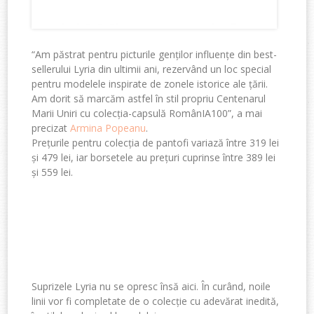
“Am păstrat pentru picturile genților influențe din best-
sellerului Lyria din ultimii ani, rezervând un loc special
pentru modelele inspirate de zonele istorice ale țării.
Am dorit să marcăm astfel în stil propriu Centenarul
Marii Uniri cu colecția-capsulă RomânIA100”, a mai
precizat
Armina Popeanu
.
Prețurile pentru colecția de pantofi variază între 319 lei
și 479 lei, iar borsetele au prețuri cuprinse între 389 lei
și 559 lei.
Suprizele Lyria nu se opresc însă aici. În curând, noile
linii vor fi completate de o colecție cu adevărat inedită,