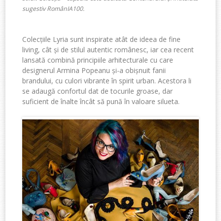
sugestiv RomânIA100.
Colecțiile Lyria sunt inspirate atât de ideea de fine
living, cât și de stilul autentic românesc, iar cea recent
lansată combină principiile arhitecturale cu care
designerul Armina Popeanu și-a obișnuit fanii
brandului, cu culori vibrante în spirit urban. Acestora li
se adaugă confortul dat de tocurile groase, dar
suficient de înalte încât să pună în valoare silueta.