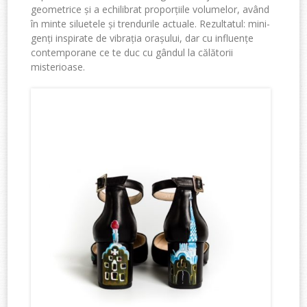
geometrice și a echilibrat proporțiile volumelor, având
în minte siluetele și trendurile actuale. Rezultatul: mini-
genți inspirate de vibrația orașului, dar cu influențe
contemporane ce te duc cu gândul la călătorii
misterioase.