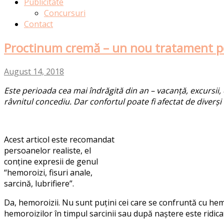
Publicitate
Concursuri
Contact
Proctinum cremă – un nou tratament p
August 14, 2018
Este perioada cea mai îndrăgită din an – vacanță, excursii, 
râvnitul concediu. Dar confortul poate fi afectat de diverș
Acest articol este recomandat
persoanelor realiste, el
conține expresii de genul
“hemoroizi, fisuri anale,
sarcină, lubrifiere”.
Da, hemoroizii. Nu sunt puțini cei care se confruntă cu hemo
hemoroizilor în timpul sarcinii sau după naștere este ridica