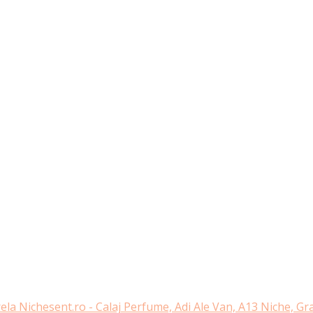
ela Nichesent.ro - Calaj Perfume, Adi Ale Van, A13 Niche, G