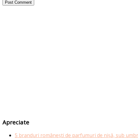
Apreciate
5 branduri românești de parfumuri de nișă, sub umbr