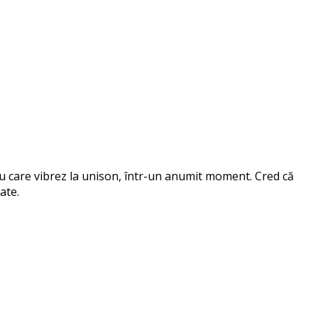
 cu care vibrez la unison, într-un anumit moment. Cred că
ate.