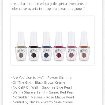
peisajul uimitor din Africa și de spiritul aventuros al
celor ce se avanta in a explora aceasta regiune. ”
• Are You Lion to Me? – Pewter Shimmer
• Off The Grid – Black Brown Creme
• No Cell? Oh Well! – Sapphire Blue Pearl
• Wanna Share a Tent? – Garnet Red Pearl
• No Sudden Mauves – Rose Mauve Pearl
• Neutral by Nature – Warm Nude Creme