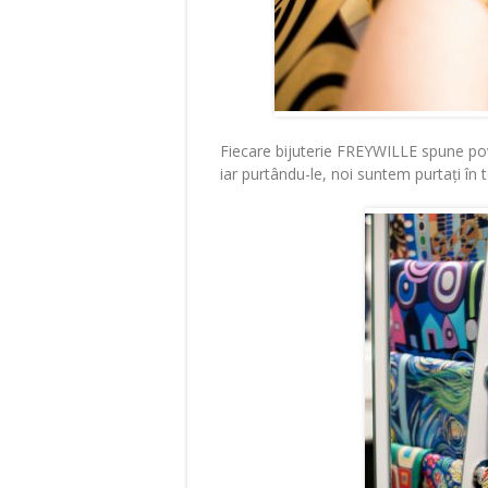
Fiecare bijuterie FREYWILLE spune pove
iar purtându-le, noi suntem purtați în 