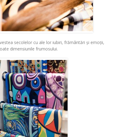
stea secolelor cu ale lor iubiri, frământări și emoții,
toate dimensiunile frumosului.