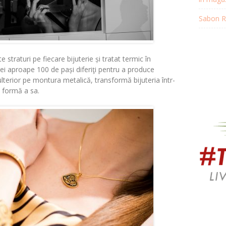
Sabon Re
te straturi pe fiecare bijuterie și tratat termic în
cei aproape 100 de pași diferiţi pentru a produce
 ulterior pe montura metalică, transformă bijuteria într-
 formă a sa.