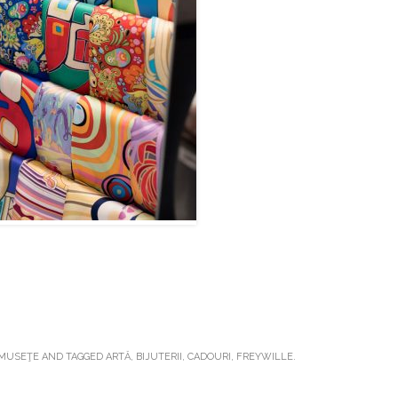
UMUSEŢE
AND TAGGED
ARTĂ
,
BIJUTERII
,
CADOURI
,
FREYWILLE
.