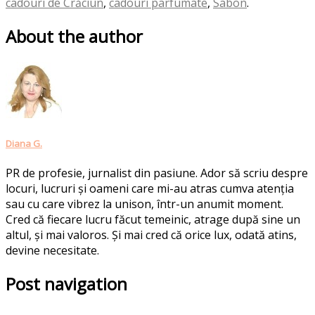
cadouri de Crăciun
,
cadouri parfumate
,
Sabon
.
About the author
Diana G.
PR de profesie, jurnalist din pasiune. Ador să scriu despre
locuri, lucruri și oameni care mi-au atras cumva atenția
sau cu care vibrez la unison, într-un anumit moment.
Cred că fiecare lucru făcut temeinic, atrage după sine un
altul, și mai valoros. Și mai cred că orice lux, odată atins,
devine necesitate.
Post navigation