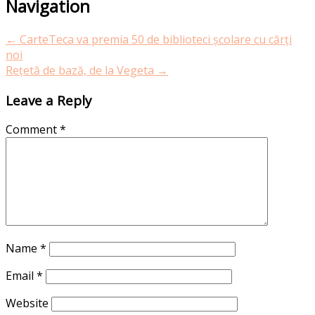
Navigation
←
CarteTeca va premia 50 de biblioteci școlare cu cărți
noi
Rețetă de bază, de la Vegeta
→
Leave a Reply
Comment
*
Name
*
Email
*
Website