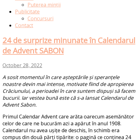
Puterea minții
Publicitate
Concursuri
Contact
24 de surprize minunate în Calendarul
de Advent SABON
October 28, 2022
A sosit momentul în care așteptările și speranțele
noastre devin mai intense, motivate fiind de apropierea
Crăciunului, a perioadei în care suntem dispuși să facem
bucurii. Iar vestea bună este că s-a lansat
Calendarul
de
Advent Sabon.
Primul
Calendar Advent
care arăta oarecum asemănător
celor de care ne bucurăm azi a apărut în anul 1908.
Calendarul nu avea ușițe de deschis, în schimb era
compus din două părți tipărite: o pagină ce conținea 24