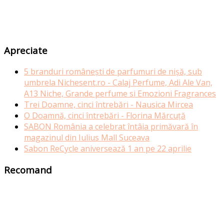
Apreciate
5 branduri românești de parfumuri de nișă, sub
umbrela Nichesent.ro - Calaj Perfume, Adi Ale Van,
A13 Niche, Grande perfume si Emozioni Fragrances
Trei Doamne, cinci întrebări - Nausica Mircea
O Doamnă, cinci întrebări - Florina Mărcuță
SABON România a celebrat întâia primăvară în
magazinul din Iulius Mall Suceava
Sabon ReCycle aniversează 1 an pe 22 aprilie
Recomand