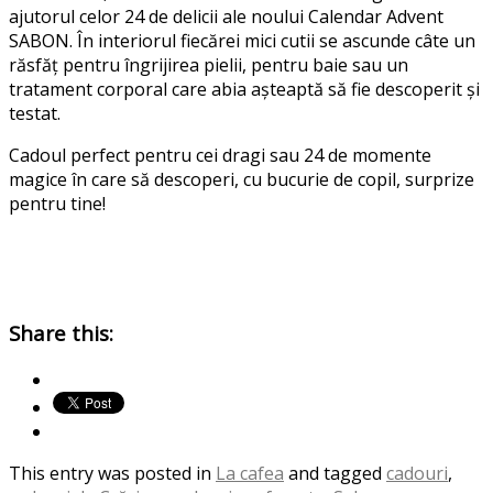
ajutorul celor 24 de delicii ale noului Calendar Advent
SABON.
În interiorul fiecărei mici cutii se ascunde câte un
răsfăț pentru îngrijirea pielii, pentru baie sau un
tratament corporal care abia așteaptă să fie descoperit
și
testat
.
Cadoul perfect pentru cei dragi sau 24 de momente
magice în care să descoperi, cu bucurie de copil, surprize
pentru tine!
Share this:
This entry was posted in
La cafea
and tagged
cadouri
,