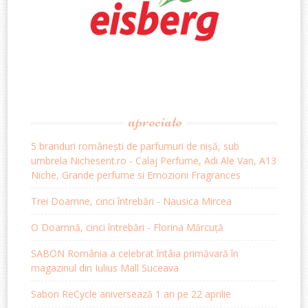
apreciate
5 branduri românești de parfumuri de nișă, sub
umbrela Nichesent.ro - Calaj Perfume, Adi Ale Van, A13
Niche, Grande perfume si Emozioni Fragrances
Trei Doamne, cinci întrebări - Nausica Mircea
O Doamnă, cinci întrebări - Florina Mărcuță
SABON România a celebrat întâia primăvară în
magazinul din Iulius Mall Suceava
Sabon ReCycle aniversează 1 an pe 22 aprilie