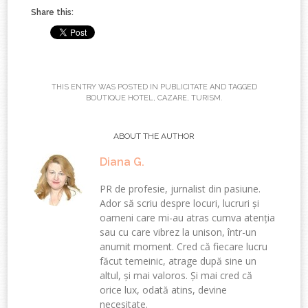
Share this:
THIS ENTRY WAS POSTED IN
PUBLICITATE
AND TAGGED
BOUTIQUE HOTEL
,
CAZARE
,
TURISM
.
ABOUT THE AUTHOR
Diana G.
PR de profesie, jurnalist din pasiune.
Ador să scriu despre locuri, lucruri și
oameni care mi-au atras cumva atenția
sau cu care vibrez la unison, într-un
anumit moment. Cred că fiecare lucru
făcut temeinic, atrage după sine un
altul, și mai valoros. Și mai cred că
orice lux, odată atins, devine
necesitate.