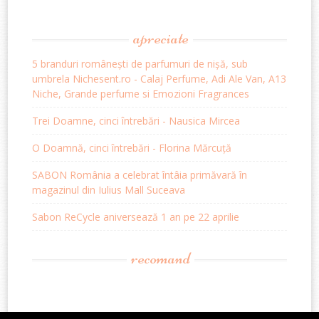
apreciate
5 branduri românești de parfumuri de nișă, sub
umbrela Nichesent.ro - Calaj Perfume, Adi Ale Van, A13
Niche, Grande perfume si Emozioni Fragrances
Trei Doamne, cinci întrebări - Nausica Mircea
O Doamnă, cinci întrebări - Florina Mărcuță
SABON România a celebrat întâia primăvară în
magazinul din Iulius Mall Suceava
Sabon ReCycle aniversează 1 an pe 22 aprilie
recomand