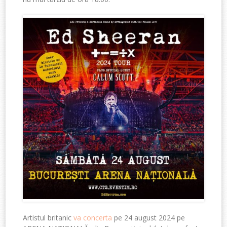
Artistul britanic
va concerta
pe 24 august 2024
pe