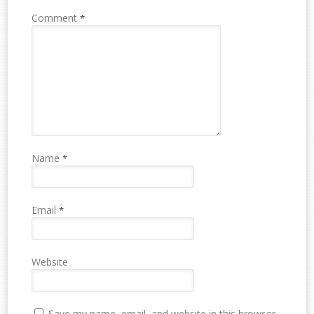
Comment
*
Name
*
Email
*
Website
Save my name, email, and website in this browser