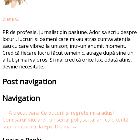
Diana G.
PR de profesie, jurnalist din pasiune. Ador să scriu despre
locuri, lucruri și oameni care mi-au atras cumva atenția
sau cu care vibrez la unison, într-un anumit moment.
Cred că fiecare lucru făcut temeinic, atrage după sine un
altul, și mai valoros. Și mai cred că orice lux, odată atins,
devine necesitate.
Post navigation
Navigation
←
A trecut vara. Ce bucurii și regrete mi-a adus?
Comisarul Ricciardi, un serial polițist italian, cu o tentă
supranaturală, la Epic Drama
→
Leave a Reply