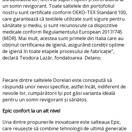
un somn revigorant. Toate saltelele din portofoliul
nostru sunt certificate conform OEKO-TEX Standard 100,
care garantează că textilele utilizate sunt sigure pentru
sănătate și mediu, și sunt recunoscute ca dispozitive
medicale conform Regulamentului European 2017/745
(MDR). Mai mult, acestea sunt primele din Italia care au
obținut certificarea de igienă, asigurând condiții optime
de igienă în toate etapele procesului de fabricație”
,
declară
Teodora Lazăr, fondatoarea Delano.
Fiecare dintre saltelele Dorelan este concepută să
răspundă unor nevoi specifice, astfel încât, indiferent de
nevoile lor, cumpărătorii își pot găsi varianta ideală
pentru un somn revigorant și sănătos.
Epic: confort la un alt nivel
Una dintre propunerile inovatoare este salteaua Epic,
care reușește să combine tehnologii de ultimă generație