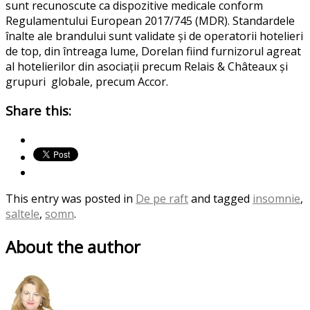
sunt recunoscute ca dispozitive medicale conform
Regulamentului European 2017/745 (MDR). Standardele
înalte ale brandului sunt validate și de operatorii hotelieri
de top, din întreaga lume, Dorelan fiind furnizorul agreat
al hotelierilor din asociații precum Relais & Châteaux și
grupuri globale, precum Accor.
Share this:
This entry was posted in
De pe raft
and tagged
insomnie
,
saltele
,
somn
.
About the author