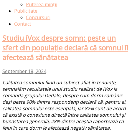
Puterea minții
Publicitate
Concursuri
Contact
Studiu iVox despre somn: peste un
sfert din populație declară că somnul îi
afectează sănătatea
September 18, 2024
Calitatea somnului fiind un subiect aflat în tendințe,
semnalăm rezultatele unui studiu realizat de iVox la
comanda grupului Dedalo,
despre cum dorm românii:
deși peste 90% dintre respondenți declară că, pentru ei,
calitatea somnului este esențială, iar 82% sunt de acord
că există o conexiune directă între calitatea somnului și
bunăstarea generală, 28% dintre aceștia raportează că
felul în care dorm le afectează negativ sănătatea.