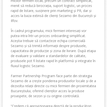
micilor fermieri locali, precum un contract simplificat,
menit să reducă birocrația, suport logistic, un proces
rapid de listare, susținere prin marketing și PR, dar și
acces la baza extinsă de clienți Sezamo din București și
Ilfov.
În cadrul programului, micii fermieri interesați vor
putea intra într-un proces onboarding simplificat.
Aceștia trebuie să contacteze echipa comercială
Sezamo și să trimită informații despre produsele,
capacitatea de producție și zona de livrare. După etapa
de evaluare și validare a standardelor de calitate,
produsele pot fi listate rapid în platformă și integrate în
fluxul logistic Sezamo.
Farmer Partnership Program face parte din strategia
Sezamo de a crește ponderea produselor locale și de a
dezvolta relații directe cu micii fermieri din proximitatea
Bucureștiului, oferind clienților acces la produse
proaspete, de sezon și cu origine controlată.
“Credem că aprovizionarea directă de la producători