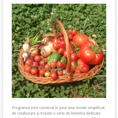
Programul este construit în jurul unui model simplificat
de colaborare şi include o serie de beneficii dedicate