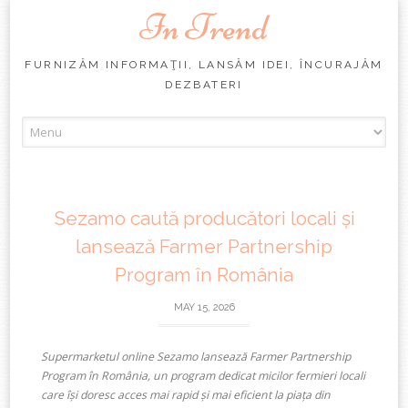
In Trend
FURNIZĂM INFORMAŢII, LANSĂM IDEI, ÎNCURAJĂM
DEZBATERI
Skip
to
content
Sezamo caută producători locali și
lansează Farmer Partnership
Program în România
MAY 15, 2026
Supermarketul online Sezamo lansează Farmer Partnership
Program în România, un program dedicat micilor fermieri locali
care își doresc acces mai rapid și mai eficient la piața din