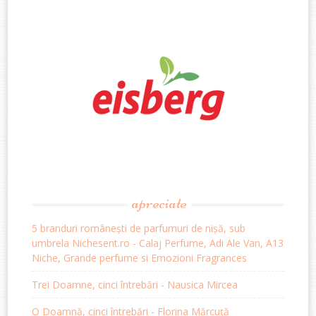
apreciate
5 branduri românești de parfumuri de nișă, sub
umbrela Nichesent.ro - Calaj Perfume, Adi Ale Van, A13
Niche, Grande perfume si Emozioni Fragrances
Trei Doamne, cinci întrebări - Nausica Mircea
O Doamnă, cinci întrebări - Florina Mărcuță