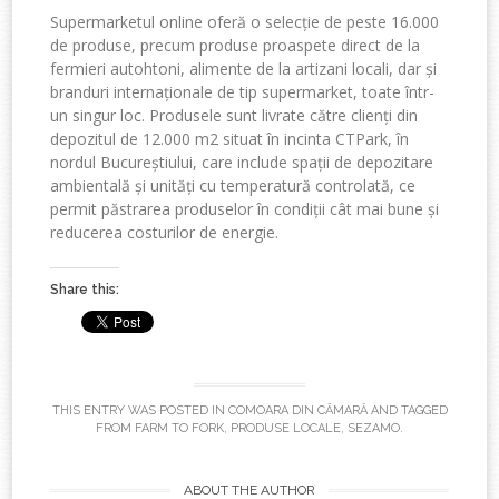
Supermarketul online oferă o selecție de peste 16.000
de produse, precum produse proaspete direct de la
fermieri autohtoni, alimente de la artizani locali, dar și
branduri internaționale de tip supermarket, toate într-
un singur loc. Produsele sunt livrate către clienți din
depozitul de 12.000 m2 situat în incinta CTPark, în
nordul Bucureștiului, care include spații de depozitare
ambientală și unități cu temperatură controlată, ce
permit păstrarea produselor în condiții cât mai bune și
reducerea costurilor de energie.
Share this:
THIS ENTRY WAS POSTED IN
COMOARA DIN CĂMARĂ
AND TAGGED
FROM FARM TO FORK
,
PRODUSE LOCALE
,
SEZAMO
.
ABOUT THE AUTHOR