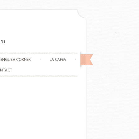
RI
ENGLISH CORNER
LA CAFEA
NTACT