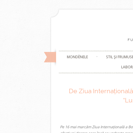
F
MONDÈNELE
STIL ŞI FRUMUS
LABOR
De Ziua Internațională
“Lu
Pe
16 mai
marcăm
Ziua Internațională a Bol