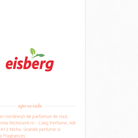
apreciate
ri românești de parfumuri de nișă,
ela Nichesent.ro - Calaj Perfume, Adi
, A13 Niche, Grande perfume si
i Fragrances