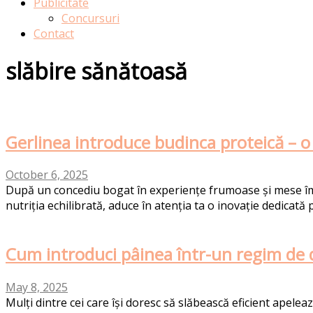
Publicitate
Concursuri
Contact
slăbire sănătoasă
Gerlinea introduce budinca proteică – 
October 6, 2025
După un concediu bogat în experiențe frumoase și mese îmbel
nutriția echilibrată, aduce în atenția ta o inovație dedicată 
Cum introduci pâinea într-un regim de de
May 8, 2025
Mulți dintre cei care își doresc să slăbească eficient apeleaz