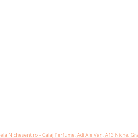
ela Nichesent.ro - Calaj Perfume, Adi Ale Van, A13 Niche, G