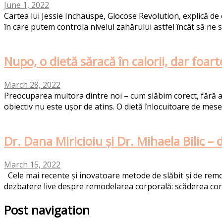
June 1, 2022
Cartea lui Jessie Inchauspe, Glocose Revolution, explică de 
în care putem controla nivelul zahărului astfel încât să ne 
Nupo, o dietă săracă în calorii, dar foar
March 28, 2022
Preocuparea multora dintre noi – cum slăbim corect, fără a a
obiectiv nu este ușor de atins. O dietă înlocuitoare de mese
Dr. Dana Miricioiu și Dr. Mihaela Bilic 
March 15, 2022
Cele mai recente și inovatoare metode de slăbit și de remode
dezbatere live despre remodelarea corporală: scăderea corec
Post navigation