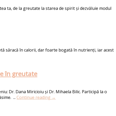
ea ta, de la greutate la starea de spirit și dezvăluie modul
săracă în calorii, dar foarte bogată în nutrienți, iar acest
re în greutate
: Dr. Dana Miricioiu și Dr. Mihaela Bilic. Participă la o
sime. ...
Continue reading →