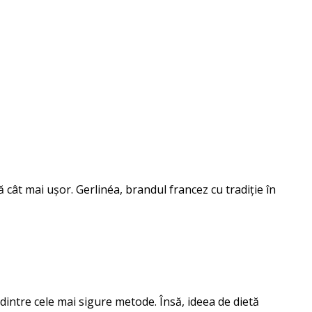
cât mai ușor. Gerlinéa, brandul francez cu tradiție în
a dintre cele mai sigure metode. Însă, ideea de dietă