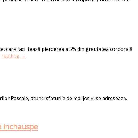
te, care facilitează pierderea a 5% din greutatea corporală
 reading →
or Pascale, atunci sfaturile de mai jos vi se adresează.
ie Inchauspe