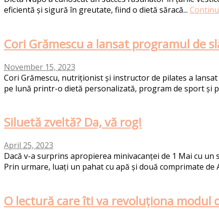
eficientă și sigură în greutate, fiind o dietă săracă...
Continu
Cori Grămescu a lansat programul de sl
November 15, 2023
Cori Grămescu, nutriționist și instructor de pilates a lans
pe lună printr-o dietă personalizată, program de sport și 
Siluetă zveltă? Da, vă rog!
April 25, 2023
Dacă v-a surprins apropierea minivacanței de 1 Mai cu un su
Prin urmare, luați un pahat cu apă și două comprimate de A
O lectură care îti va revoluționa modul