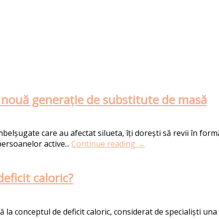
o nouă generație de substitute de masă
șugate care au afectat silueta, îți dorești să revii în formă 
persoanelor active...
Continue reading →
ficit caloric?
ă la conceptul de deficit caloric, considerat de specialiști un