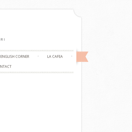
RI
ENGLISH CORNER
LA CAFEA
NTACT