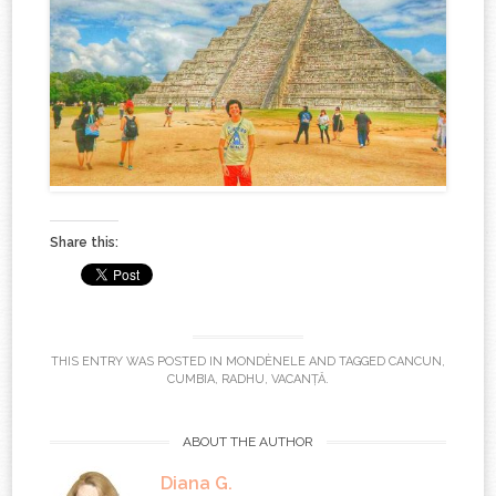
Share this:
THIS ENTRY WAS POSTED IN
MONDÈNELE
AND TAGGED
CANCUN
,
CUMBIA
,
RADHU
,
VACANȚĂ
.
ABOUT THE AUTHOR
Diana G.