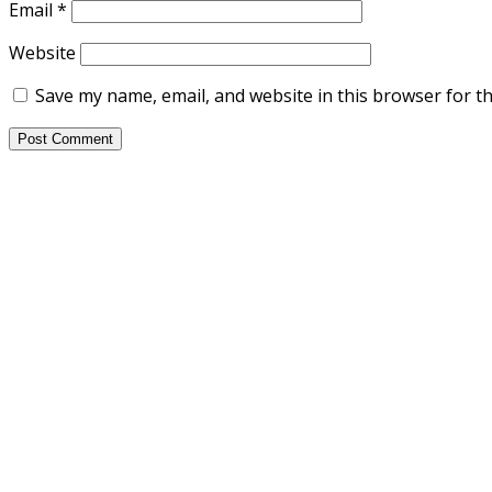
Email
*
Website
Save my name, email, and website in this browser for t